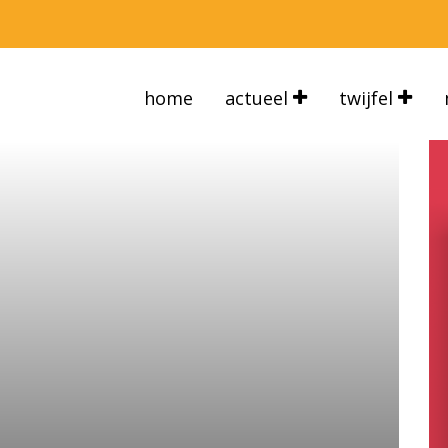
home
actueel
twijfel