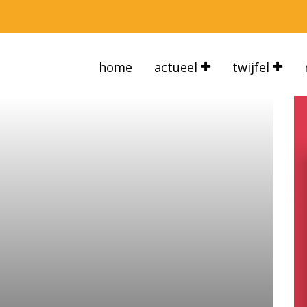
home
actueel
twijfel