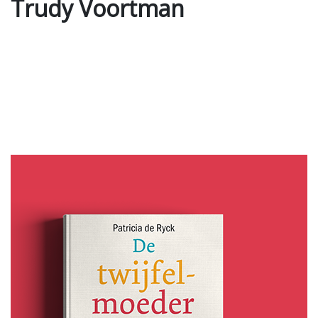
Trudy Voortman