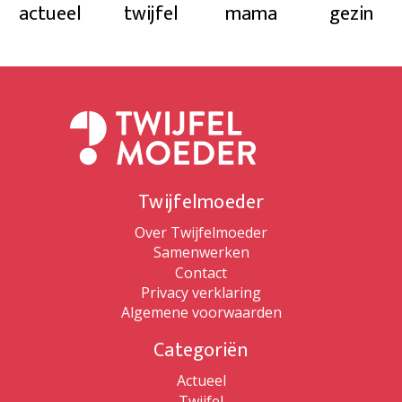
actueel
twijfel
mama
gezin
Twijfelmoeder
Over Twijfelmoeder
Samenwerken
Contact
Privacy verklaring
Algemene voorwaarden
Categoriën
Actueel
Twijfel