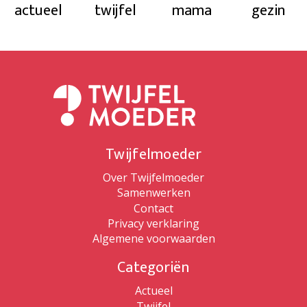
actueel
twijfel
mama
gezin
Twijfelmoeder
Over Twijfelmoeder
Samenwerken
Contact
Privacy verklaring
Algemene voorwaarden
Categoriën
Actueel
Twijfel