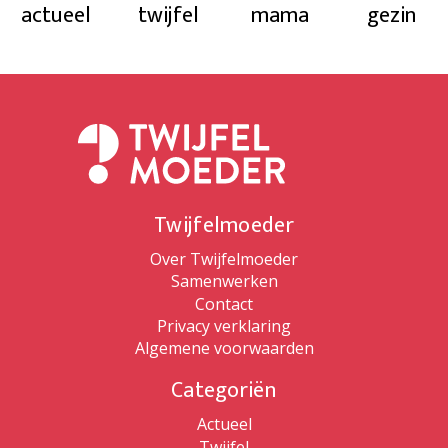
actueel
twijfel
mama
gezin
Twijfelmoeder
Over Twijfelmoeder
Samenwerken
Contact
Privacy verklaring
Algemene voorwaarden
Categoriën
Actueel
Twijfel