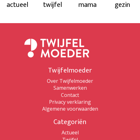
actueel
twijfel
mama
gezin
Twijfelmoeder
Over Twijfelmoeder
Samenwerken
Contact
Privacy verklaring
Algemene voorwaarden
Categoriën
Actueel
Twijfel