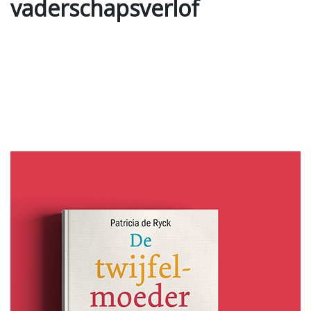
vaderschapsverlof