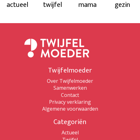
actueel
twijfel
mama
gezin
Twijfelmoeder
Over Twijfelmoeder
Samenwerken
Contact
Privacy verklaring
Algemene voorwaarden
Categoriën
Actueel
Twijfel