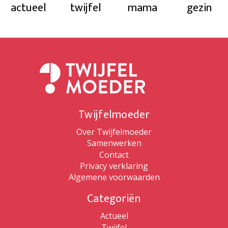
actueel
twijfel
mama
gezin
Twijfelmoeder
Over Twijfelmoeder
Samenwerken
Contact
Privacy verklaring
Algemene voorwaarden
Categoriën
Actueel
Twijfel