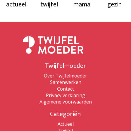
actueel
twijfel
mama
gezin
Twijfelmoeder
Over Twijfelmoeder
Samenwerken
Contact
Privacy verklaring
Algemene voorwaarden
Categoriën
Actueel
Twijfel