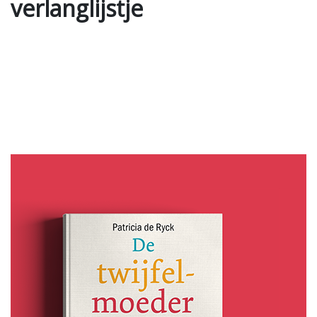
verlanglijstje