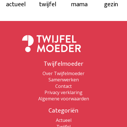
actueel
twijfel
mama
gezin
Twijfelmoeder
Over Twijfelmoeder
Samenwerken
Contact
Privacy verklaring
Algemene voorwaarden
Categoriën
Actueel
Twijfel