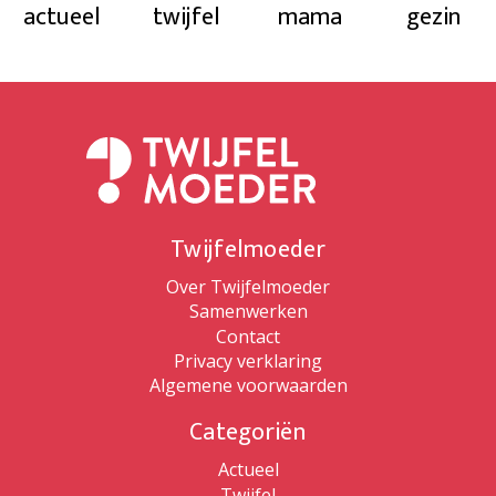
actueel
twijfel
mama
gezin
Twijfelmoeder
Over Twijfelmoeder
Samenwerken
Contact
Privacy verklaring
Algemene voorwaarden
Categoriën
Actueel
Twijfel