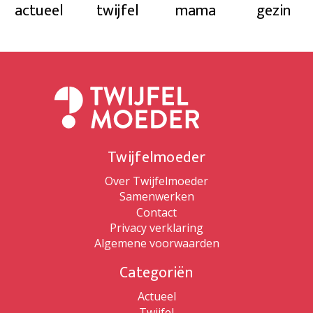
actueel
twijfel
mama
gezin
Twijfelmoeder
Over Twijfelmoeder
Samenwerken
Contact
Privacy verklaring
Algemene voorwaarden
Categoriën
Actueel
Twijfel