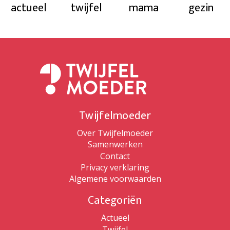
actueel
twijfel
mama
gezin
Twijfelmoeder
Over Twijfelmoeder
Samenwerken
Contact
Privacy verklaring
Algemene voorwaarden
Categoriën
Actueel
Twijfel