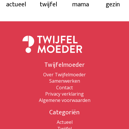
actueel
twijfel
mama
gezin
Twijfelmoeder
Over Twijfelmoeder
Samenwerken
Contact
Privacy verklaring
Algemene voorwaarden
Categoriën
Actueel
Twijfel