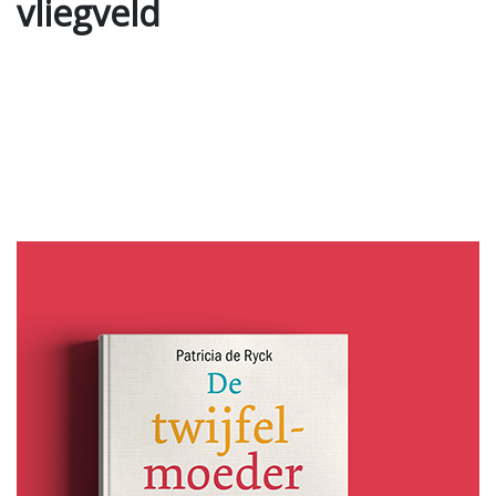
vliegveld