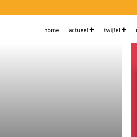
home
actueel
twijfel