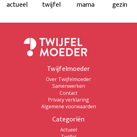
actueel
twijfel
mama
gezin
Twijfelmoeder
Over Twijfelmoeder
Samenwerken
Contact
Privacy verklaring
Algemene voorwaarden
Categoriën
Actueel
Twijfel