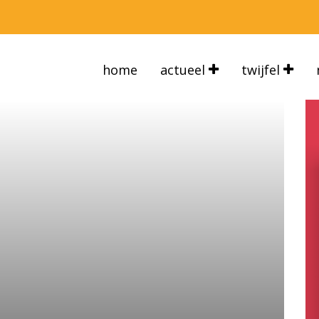
home
actueel
twijfel