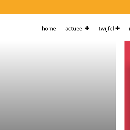
home
actueel
twijfel