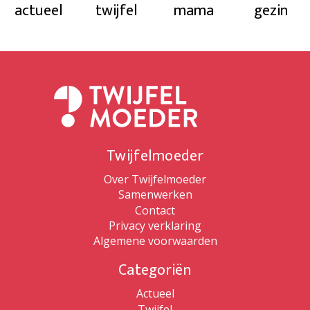
actueel
twijfel
mama
gezin
Twijfelmoeder
Over Twijfelmoeder
Samenwerken
Contact
Privacy verklaring
Algemene voorwaarden
Categoriën
Actueel
Twijfel