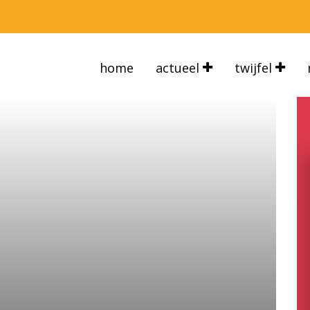
home
actueel
twijfel