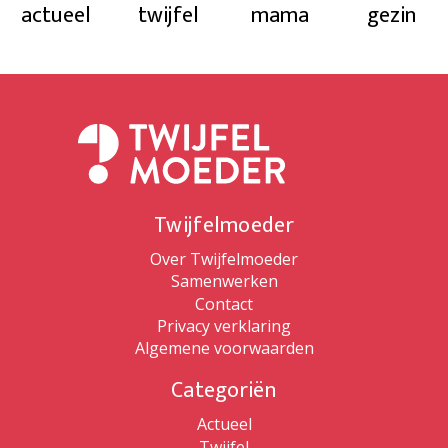
actueel
twijfel
mama
gezin
Twijfelmoeder
Over Twijfelmoeder
Samenwerken
Contact
Privacy verklaring
Algemene voorwaarden
Categoriën
Actueel
Twijfel