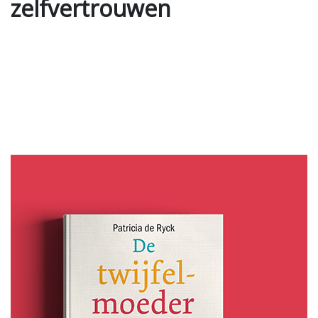
zelfvertrouwen