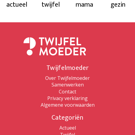
actueel
twijfel
mama
gezin
Twijfelmoeder
Over Twijfelmoeder
Samenwerken
Contact
Privacy verklaring
Algemene voorwaarden
Categoriën
Actueel
Twijfel