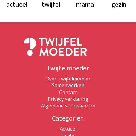
actueel
twijfel
mama
gezin
Twijfelmoeder
Over Twijfelmoeder
Samenwerken
Contact
Privacy verklaring
Algemene voorwaarden
Categoriën
Actueel
Twijfel