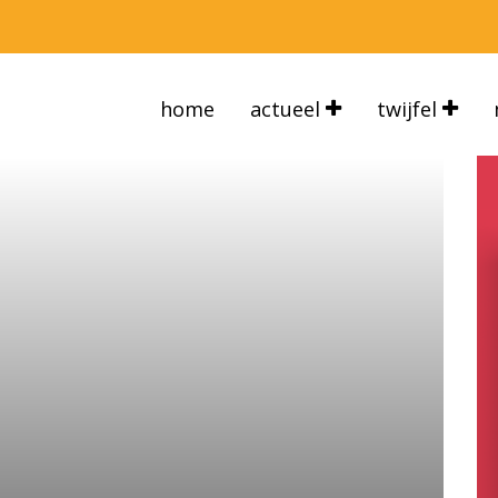
home
actueel
twijfel