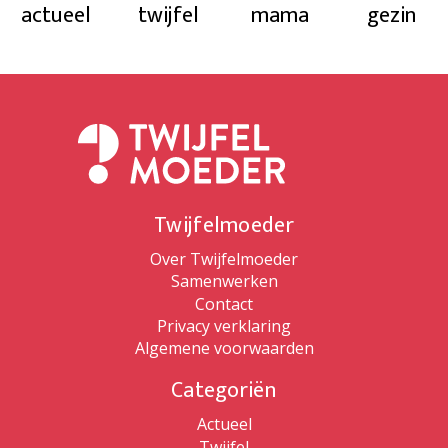
actueel
twijfel
mama
gezin
Twijfelmoeder
Over Twijfelmoeder
Samenwerken
Contact
Privacy verklaring
Algemene voorwaarden
Categoriën
Actueel
Twijfel