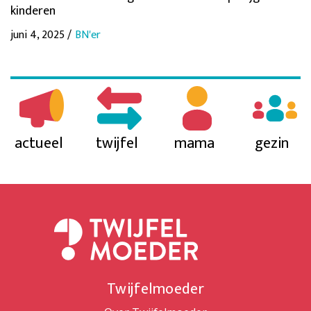
kinderen
juni 4, 2025 /
BN'er
actueel
twijfel
mama
gezin
Twijfelmoeder