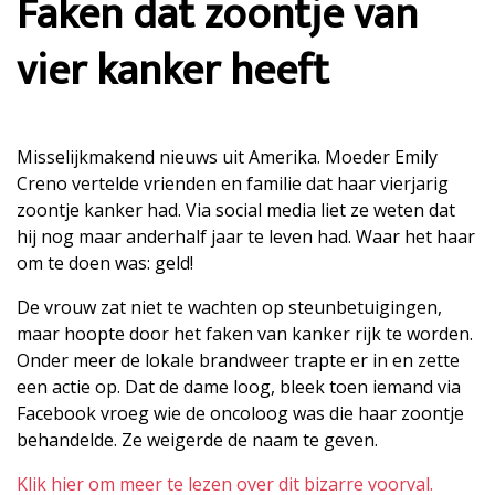
Faken dat zoontje van
vier kanker heeft
Misselijkmakend nieuws uit Amerika. Moeder Emily
Creno vertelde vrienden en familie dat haar vierjarig
zoontje kanker had. Via social media liet ze weten dat
hij nog maar anderhalf jaar te leven had. Waar het haar
om te doen was: geld!
De vrouw zat niet te wachten op steunbetuigingen,
maar hoopte door het faken van kanker rijk te worden.
Onder meer de lokale brandweer trapte er in en zette
een actie op. Dat de dame loog, bleek toen iemand via
Facebook vroeg wie de oncoloog was die haar zoontje
behandelde. Ze weigerde de naam te geven.
Klik hier om meer te lezen over dit bizarre voorval.