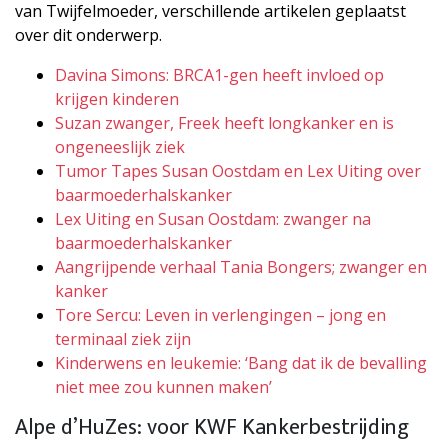
van Twijfelmoeder, verschillende artikelen geplaatst
over dit onderwerp.
Davina Simons: BRCA1-gen heeft invloed op
krijgen kinderen
Suzan zwanger, Freek heeft longkanker en is
ongeneeslijk ziek
Tumor Tapes Susan Oostdam en Lex Uiting over
baarmoederhalskanker
Lex Uiting en Susan Oostdam: zwanger na
baarmoederhalskanker
Aangrijpende verhaal Tania Bongers; zwanger en
kanker
Tore Sercu: Leven in verlengingen – jong en
terminaal ziek zijn
Kinderwens en leukemie: ‘Bang dat ik de bevalling
niet mee zou kunnen maken’
Alpe d’HuZes: voor KWF Kankerbestrijding