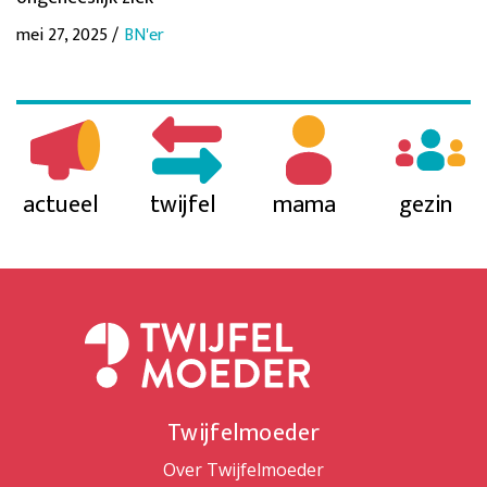
mei 27, 2025 /
BN'er
actueel
twijfel
mama
gezin
Twijfelmoeder
Over Twijfelmoeder