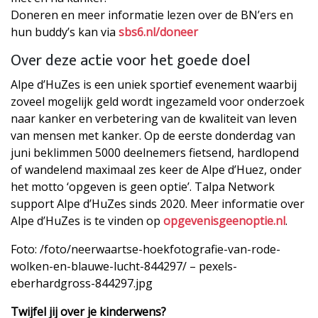
Doneren en meer informatie lezen over de BN’ers en
hun buddy’s kan via
sbs6.nl/doneer
Over deze actie voor het goede doel
Alpe d’HuZes is een uniek sportief evenement waarbij
zoveel mogelijk geld wordt ingezameld voor onderzoek
naar kanker en verbetering van de kwaliteit van leven
van mensen met kanker. Op de eerste donderdag van
juni beklimmen 5000 deelnemers fietsend, hardlopend
of wandelend maximaal zes keer de Alpe d’Huez, onder
het motto ‘opgeven is geen optie’. Talpa Network
support Alpe d’HuZes sinds 2020. Meer informatie over
Alpe d’HuZes is te vinden op
opgevenisgeenoptie.nl
.
Foto: /foto/neerwaartse-hoekfotografie-van-rode-
wolken-en-blauwe-lucht-844297/ – pexels-
eberhardgross-844297.jpg
Twijfel jij over je kinderwens?