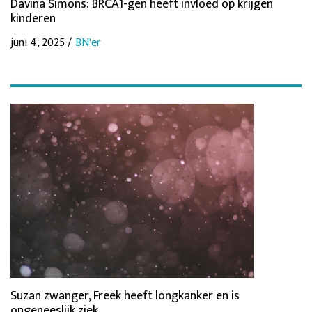
Davina Simons: BRCA1-gen heeft invloed op krijgen
kinderen
juni 4, 2025 /
BN'er
Suzan zwanger, Freek heeft longkanker en is
ongeneeslijk ziek