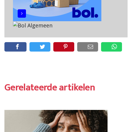
Gerelateerde artikelen