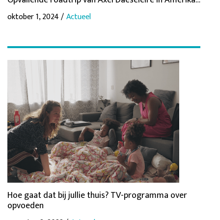
Opvallende roadtrip van Axel Daeseleire in Amerika…
oktober 1, 2024 /
Actueel
Hoe gaat dat bij jullie thuis? TV-programma over
opvoeden