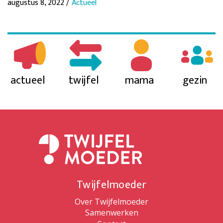
augustus 8, 2022 /
Actueel
actueel
twijfel
mama
gezin
Twijfelmoeder
Over Twijfelmoeder
Samenwerken