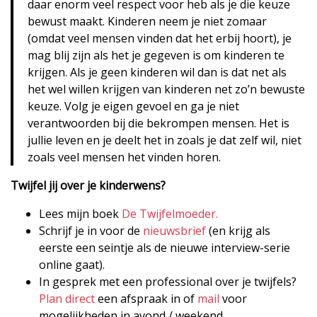
daar enorm veel respect voor heb als je die keuze
bewust maakt. Kinderen neem je niet zomaar
(omdat veel mensen vinden dat het erbij hoort), je
mag blij zijn als het je gegeven is om kinderen te
krijgen. Als je geen kinderen wil dan is dat net als
het wel willen krijgen van kinderen net zo’n bewuste
keuze. Volg je eigen gevoel en ga je niet
verantwoorden bij die bekrompen mensen. Het is
jullie leven en je deelt het in zoals je dat zelf wil, niet
zoals veel mensen het vinden horen.
Twijfel jij over je kinderwens?
Lees mijn boek
De Twijfelmoeder.
Schrijf je in voor de
nieuwsbrief
(en krijg als
eerste een seintje als de nieuwe interview-serie
online gaat).
In gesprek met een professional over je twijfels?
Plan direct
een afspraak in of
mail
voor
mogelijkheden in avond / weekend.