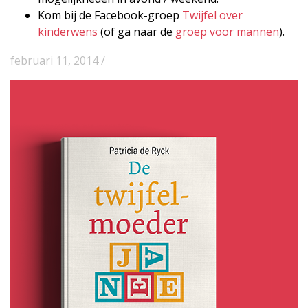
Kom bij de Facebook-groep
Twijfel over
kinderwens
(of ga naar de
groep voor mannen
).
februari 11, 2014 /