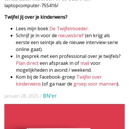
laptopcomputer-755416/
Twijfel jij over je kinderwens?
Lees mijn boek
De Twijfelmoeder.
Schrijf je in voor de
nieuwsbrief
(en krijg als
eerste een seintje als de nieuwe interview-serie
online gaat).
In gesprek met een professional over je twijfels?
Plan direct
een afspraak in of
mail
voor
mogelijkheden in avond / weekend.
Kom bij de Facebook-groep
Twijfel over
kinderwens
(of ga naar de
groep voor mannen
).
BN'er
januari 28, 2025 /