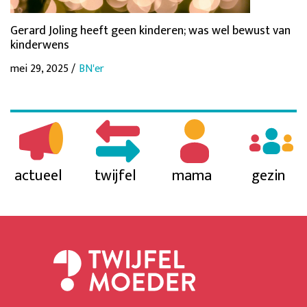
Gerard Joling heeft geen kinderen; was wel bewust van
kinderwens
mei 29, 2025 /
BN'er
actueel
twijfel
mama
gezin