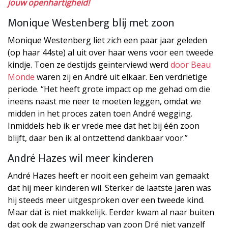
jouw openhartigheid!
Monique Westenberg blij met zoon
Monique Westenberg liet zich een paar jaar geleden
(op haar 44ste) al uit over haar wens voor een tweede
kindje. Toen ze destijds geïnterviewd werd
door Beau
Monde
waren zij en André uit elkaar. Een verdrietige
periode. “Het heeft grote impact op me gehad om die
ineens naast me neer te moeten leggen, omdat we
midden in het proces zaten toen André wegging.
Inmiddels heb ik er vrede mee dat het bij één zoon
blijft, daar ben ik al ontzettend dankbaar voor.”
André Hazes wil meer kinderen
André Hazes heeft er nooit een geheim van gemaakt
dat hij meer kinderen wil. Sterker de laatste jaren was
hij steeds meer uitgesproken over een tweede kind.
Maar dat is niet makkelijk. Eerder kwam al naar buiten
dat ook de zwangerschap van zoon Dré niet vanzelf