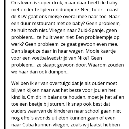
Ons leven is super druk, maar daar heeft de baby
niet onder te lijden en dumpen? Nee, hoor… naast
de KDV gaat ons meisje overal mee naar toe. Naar
een duur restaurant met de baby? Geen probleem,
ze huilt toch niet. Vliegen naar Zuid-Spanje, geen
probleem… ze huilt weer niet. Een probleempje op
werk? Geen probleem, ze gaat gewoon even mee.
Dan slaapt ze daar in haar wagen. Mooie kaartje
voor een voetbalwedstrijd van Nike? Geen
probleem… ze slaapt gewoon door. Waarom zouden
we haar dan ook dumpen…
Wel ben ik er van overtuigd dat je als ouder moet
blijven kijken naar wat het beste voor jou en het
kind is. Om dit in balans te houden, moet je het af en
toe een beetje bij sturen. Ik snap ook best dat
ouders waarvan de kinderen naar school gaan niet
nog effe ‘s avonds uit eten kunnen gaan of even
naar Cuba kunnen vliegen, zoals wij laatst hebben