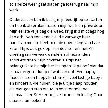
zo snel ze weer gaat slapen ga ik terug naar mijn
werk.
Ondertussen ben ik bezig mijn bedrijf op te starten
en heb ik afspraken tussen mijn werk en privé door.
Mijn eerste vrije dag die week, krijg ik s middags nog
één erbij van een kennisje, die vanwege haar
handicap moeite heeft met de opvoeding van haar
zoon. Hij is ook gek op mijn dochter en met z’n
drieën gaan we vaak wandelen of iets anders
sportiefs doen. Mijn dochter is altijd het
belangrijkste bij mijn beslissingen. Ik geloof niet dat
ik haar ergens dump of wat dan ook. Een happy
moeder is een happy kind. Er zijn veel lastige baby’s
en kinderen, die huilen, die je uit je slaap houden,
die niet goed eten etc. Mijn dochter doet dat
allemaal niet. Sterker nog ze lacht de hele dag. Daar
staat ze om bekend.