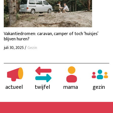
Vakantiedromen: caravan, camper of toch ‘huisjes’
blijven huren?
juli 30, 2025 /
Gezin
actueel
twijfel
mama
gezin