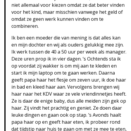
niet allemaal voor kiezen omdat ze dat beter vinden
voor het kind, maar misschien vanwege het geld of
omdat ze geen werk kunnen vinden om te
combineren.
Ik ben een moeder die van mening is dat alles kan
en mijn dochter en wij als ouders gelukkig mee zijn.
Ik werk tussen de 40 a 50 uur per week als manager.
Deze uren prop ik in vier dagen. ’s Ochtends sta ik
op voordat zij wakker is om mij aan te kleden en
start ik mijn laptop om te gaan werken. Daarna
geeft papa haar het flesje om zeven uur, ik doe haar
in bad en kleed haar aan. Vervolgens brengen wij
haar naar het KDV waar ze vele vriendinnetjes heeft.
Ze is daar de enige baby, dus alle meiden zijn gek op
haar. Zij vindt het prachtig en geniet. Ze doen daar
leuke dingen en gaan ook op stap. ’s Avonds haalt
papa haar op en geeft haar eten, ik probeer rond
dat tijdstip naar huis te gaan om met ze mee te eten,