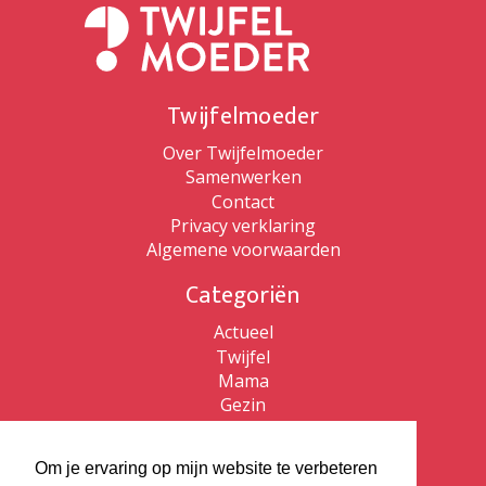
Twijfelmoeder
Over Twijfelmoeder
Samenwerken
Contact
Privacy verklaring
Algemene voorwaarden
Categoriën
Actueel
Twijfel
Mama
Gezin
Patricia de Ryck
Om je ervaring op mijn website te verbeteren