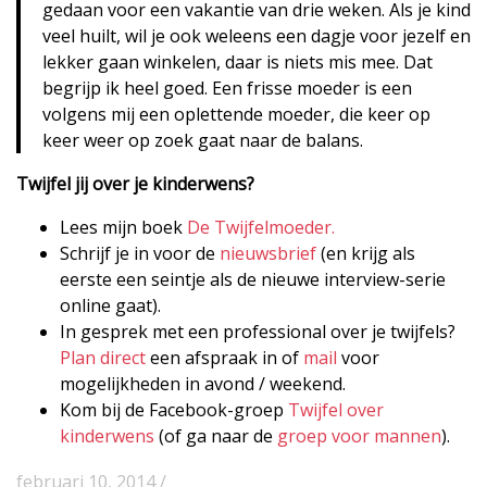
gedaan voor een vakantie van drie weken. Als je kind
veel huilt, wil je ook weleens een dagje voor jezelf en
lekker gaan winkelen, daar is niets mis mee. Dat
begrijp ik heel goed. Een frisse moeder is een
volgens mij een oplettende moeder, die keer op
keer weer op zoek gaat naar de balans.
Twijfel jij over je kinderwens?
Lees mijn boek
De Twijfelmoeder.
Schrijf je in voor de
nieuwsbrief
(en krijg als
eerste een seintje als de nieuwe interview-serie
online gaat).
In gesprek met een professional over je twijfels?
Plan direct
een afspraak in of
mail
voor
mogelijkheden in avond / weekend.
Kom bij de Facebook-groep
Twijfel over
kinderwens
(of ga naar de
groep voor mannen
).
februari 10, 2014 /