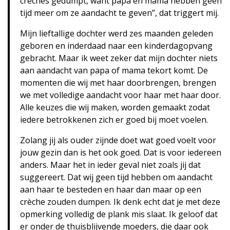
crèches gedumpt, want papa en mama hebben geen
tijd meer om ze aandacht te geven”, dat triggert mij.
Mijn lieftallige dochter werd zes maanden geleden
geboren en inderdaad naar een kinderdagopvang
gebracht. Maar ik weet zeker dat mijn dochter niets
aan aandacht van papa of mama tekort komt. De
momenten die wij met haar doorbrengen, brengen
we met volledige aandacht voor haar met haar door.
Alle keuzes die wij maken, worden gemaakt zodat
iedere betrokkenen zich er goed bij moet voelen.
Zolang jij als ouder zijnde doet wat goed voelt voor
jouw gezin dan is het ook goed. Dat is voor iedereen
anders. Maar het in ieder geval niet zoals jij dat
suggereert. Dat wij geen tijd hebben om aandacht
aan haar te besteden en haar dan maar op een
crèche zouden dumpen. Ik denk echt dat je met deze
opmerking volledig de plank mis slaat. Ik geloof dat
er onder de thuisblijvende moeders, die daar ook