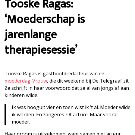
Tooske Ragas:
‘Moederschap is
jarenlange
therapiesessie’
Tooske Ragas is gasthoofdredacteur van de
moederdag-Vrouw
, die dit weekend bij De Telegraaf zit.
Ze schrijft in haar voorwoord dat ze al van jongs af aan
kinderen wilde.
Ik was hooguit vier en toen wist ik ’t al. Moeder wilde
ik worden. En zangeres. Of actrice. Maar vooral
moeder.
Haar droom is uitgekomen, want samen met acteur