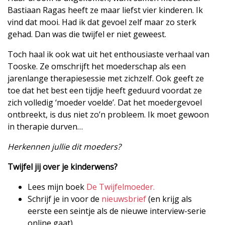
Bastiaan Ragas heeft ze maar liefst vier kinderen. Ik
vind dat mooi. Had ik dat gevoel zelf maar zo sterk
gehad. Dan was die twijfel er niet geweest.
Toch haal ik ook wat uit het enthousiaste verhaal van
Tooske. Ze omschrijft het moederschap als een
jarenlange therapiesessie met zichzelf. Ook geeft ze
toe dat het best een tijdje heeft geduurd voordat ze
zich volledig ‘moeder voelde’. Dat het moedergevoel
ontbreekt, is dus niet zo’n probleem. Ik moet gewoon
in therapie durven…
Herkennen jullie dit moeders?
Twijfel jij over je kinderwens?
Lees mijn boek
De Twijfelmoeder.
Schrijf je in voor de
nieuwsbrief
(en krijg als
eerste een seintje als de nieuwe interview-serie
online gaat).