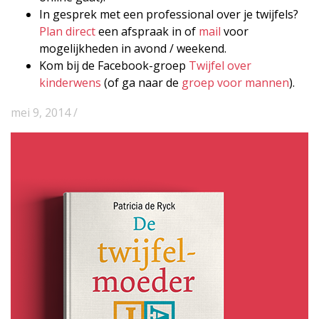
In gesprek met een professional over je twijfels?
Plan direct
een afspraak in of
mail
voor
mogelijkheden in avond / weekend.
Kom bij de Facebook-groep
Twijfel over
kinderwens
(of ga naar de
groep voor mannen
).
mei 9, 2014 /