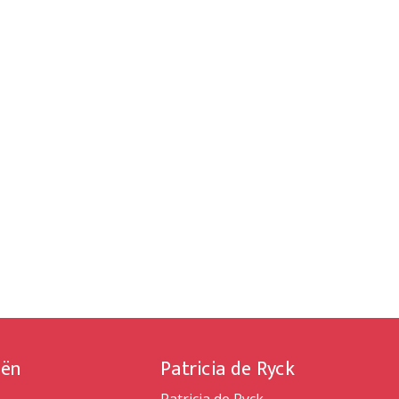
iën
Patricia de Ryck
Patricia de Ryck