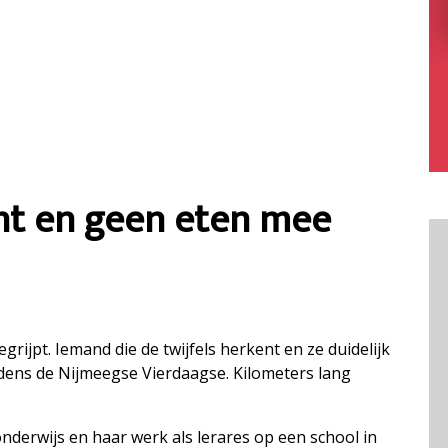
t en geen eten mee
rijpt. Iemand die de twijfels herkent en ze duidelijk
dens de Nijmeegse Vierdaagse. Kilometers lang
onderwijs en haar werk als lerares op een school in