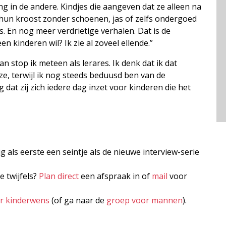
ng in de andere. Kindjes die aangeven dat ze alleen na
hun kroost zonder schoenen, jas of zelfs ondergoed
 En nog meer verdrietige verhalen. Dat is de
een kinderen wil? Ik zie al zoveel ellende.”
 stop ik meteen als lerares. Ik denk dat ik dat
 ze, terwijl ik nog steeds beduusd ben van de
g dat zij zich iedere dag inzet voor kinderen die het
jg als eerste een seintje als de nieuwe interview-serie
e twijfels?
Plan direct
een afspraak in of
mail
voor
er kinderwens
(of ga naar de
groep voor mannen
).