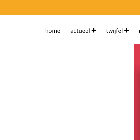
home
actueel
twijfel