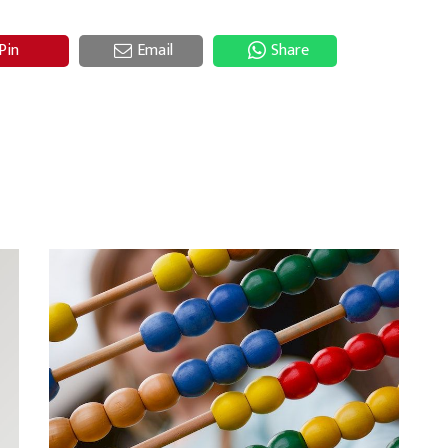
Pin
Email
Share