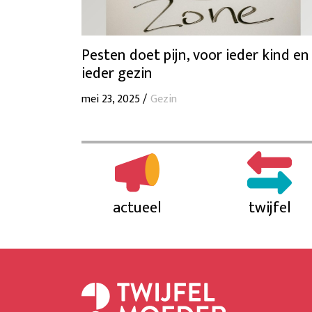
Pesten doet pijn, voor ieder kind en
ieder gezin
mei 23, 2025 /
Gezin
actueel
twijfel