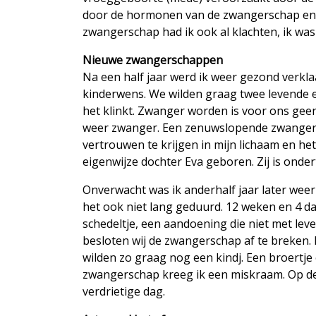
door de hormonen van de zwangerschap en 
zwangerschap had ik ook al klachten, ik was 
Nieuwe zwangerschappen
Na een half jaar werd ik weer gezond verk
kinderwens. We wilden graag twee levende en
het klinkt. Zwanger worden is voor ons geen
weer zwanger. Een zenuwslopende zwangersc
vertrouwen te krijgen in mijn lichaam en het 
eigenwijze dochter Eva geboren. Zij is onder
Onverwacht was ik anderhalf jaar later weer
het ook niet lang geduurd. 12 weken en 4 da
schedeltje, een aandoening die niet met lev
besloten wij de zwangerschap af te breken
wilden zo graag nog een kindj. Een broertje
zwangerschap kreeg ik een miskraam. Op de
verdrietige dag.