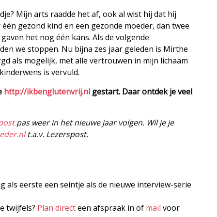
? Mijn arts raadde het af, ook al wist hij dat hij
r één gezond kind en een gezonde moeder, dan twee
 gaven het nog één kans. Als de volgende
en we stoppen. Nu bijna zes jaar geleden is Mirthe
 als mogelijk, met alle vertrouwen in mijn lichaam
 kinderwens is vervuld.
te
http://ikbenglutenvrij.nl
gestart. Daar ontdek je veel
post
pas weer in het nieuwe jaar volgen. Wil je je
eder.nl
t.a.v. Lezerspost.
jg als eerste een seintje als de nieuwe interview-serie
e twijfels?
Plan direct
een afspraak in of
mail
voor