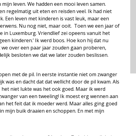
n mijn leven. We hadden een mooi leven samen.
 regelmatig uit eten en reisden veel. Ik had niet
ik. Een leven met kinderen is vast leuk, maar een
derwens. Nu nog niet, maar ooit. Toen we een jaar of
e in Luxemburg. Vriendlief zei opeens vanuit het
h geen kinderen.’ Ik werd boos. Hoe kon hij dat nu
t we over een paar jaar zouden gaan proberen,
elijk besloten we dat we later zouden beslissen.
ppen met de pil. In eerste instantie niet om zwanger
k was en dacht dat dat wellicht door de pil kwam. Als
 het niet lukte was het ook goed. Maar ik werd
zwanger van een tweeling! Ik moest erg wennen aan
 het feit dat ik moeder werd. Maar alles ging goed
s in mijn buik draaien en schoppen. En met mijn