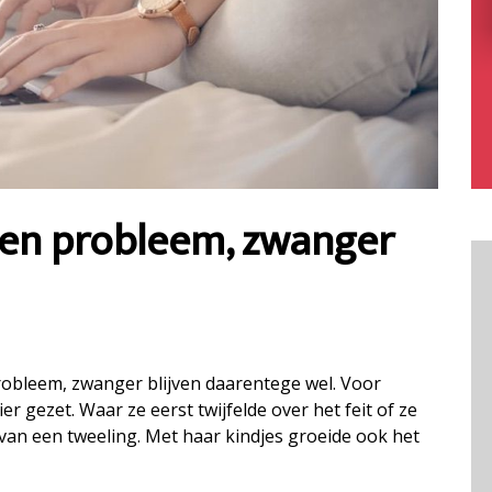
en probleem, zwanger
bleem, zwanger blijven daarentege wel. Voor
r gezet. Waar ze eerst twijfelde over het feit of ze
van een tweeling. Met haar kindjes groeide ook het