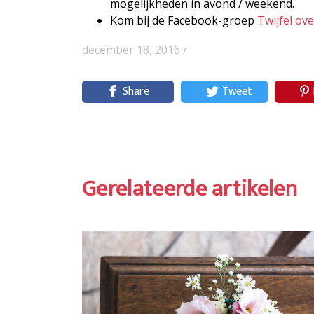
mogelijkheden in avond / weekend.
Kom bij de Facebook-groep
Twijfel ov
december 18, 2016 /
Share
Tweet
Gerelateerde artikelen