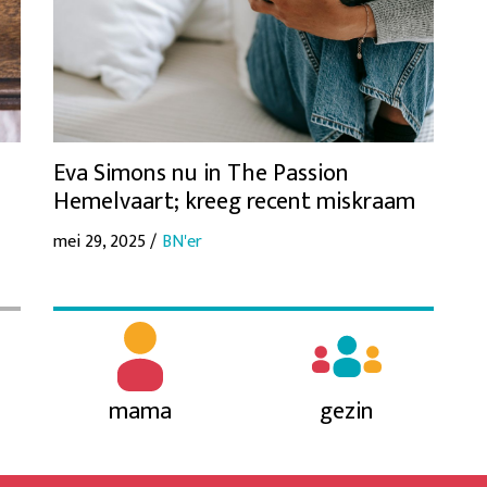
Eva Simons nu in The Passion
Hemelvaart; kreeg recent miskraam
mei 29, 2025 /
BN'er
mama
gezin