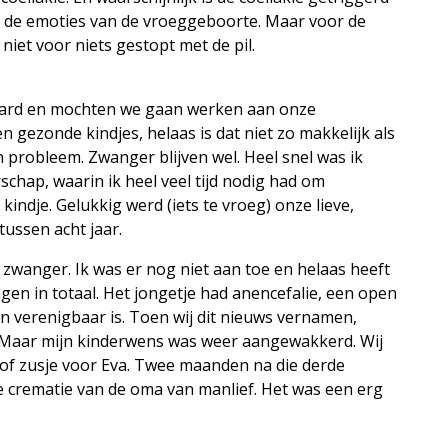
de emoties van de vroeggeboorte. Maar voor de
niet voor niets gestopt met de pil.
laard en mochten we gaan werken aan onze
 gezonde kindjes, helaas is dat niet zo makkelijk als
 probleem. Zwanger blijven wel. Heel snel was ik
hap, waarin ik heel veel tijd nodig had om
kindje. Gelukkig werd (iets te vroeg) onze lieve,
tussen acht jaar.
 zwanger. Ik was er nog niet aan toe en helaas heeft
gen in totaal. Het jongetje had anencefalie, een open
en verenigbaar is. Toen wij dit nieuws vernamen,
. Maar mijn kinderwens was weer aangewakkerd. Wij
 of zusje voor Eva. Twee maanden na die derde
 crematie van de oma van manlief. Het was een erg