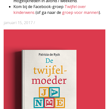
mogelijkheden in avond / weekend.
Kom bij de Facebook-groep
Twijfel over
kinderwens
(of ga naar de
groep voor mannen
).
januari 15, 2017 /