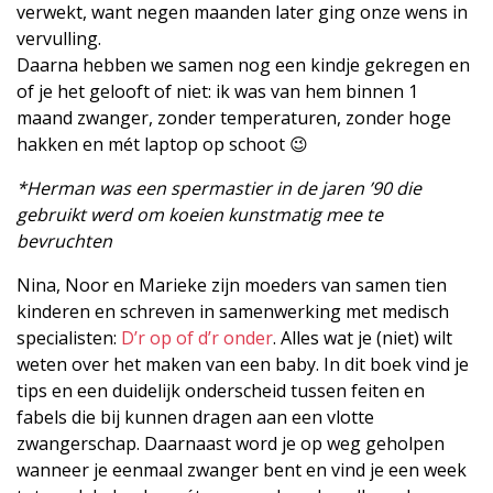
verwekt, want negen maanden later ging onze wens in
vervulling.
Daarna hebben we samen nog een kindje gekregen en
of je het gelooft of niet: ik was van hem binnen 1
maand zwanger, zonder temperaturen, zonder hoge
hakken en mét laptop op schoot 😉
*Herman was een spermastier in de jaren ’90 die
gebruikt werd om koeien kunstmatig mee te
bevruchten
Nina, Noor en Marieke zijn moeders van samen tien
kinderen en schreven in samenwerking met medisch
specialisten:
D’r op of d’r onder
. Alles wat je (niet) wilt
weten over het maken van een baby. In dit boek vind je
tips en een duidelijk onderscheid tussen feiten en
fabels die bij kunnen dragen aan een vlotte
zwangerschap. Daarnaast word je op weg geholpen
wanneer je eenmaal zwanger bent en vind je een week