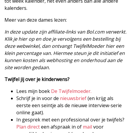
tot week kalender, nét even anders dan alle andere
kalenders.
Meer van deze dames lezen:
In deze update zijn affiliate-links van Bol.com verwerkt.
Klik je hier op en doe je vervolgens een bestelling bij
deze webwinkel, dan ontvangt TwijfelMoeder hier een
klein percentage van. Hiermee steun je dit initiatief en
kunnen kosten als webhosting en onderhoud aan de
site worden gedaan.
Twijfel jij over je kinderwens?
Lees mijn boek
De Twijfelmoeder.
Schrijf je in voor de
nieuwsbrief
(en krijg als
eerste een seintje als de nieuwe interview-serie
online gaat).
In gesprek met een professional over je twijfels?
Plan direct
een afspraak in of
mail
voor