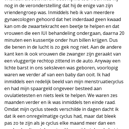
nog in de veronderstelling dat hij de enige van zijn
vriendengroep was. Inmiddels heb ik van meerdere
gynaecologen gehoord dat het inderdaad geen kwaad
kan om de zwaartekracht een beetje te helpen en dat
vrouwen die een lUI behandeling ondergaan, daarna 20
minuten een kussentje onder hun billen krijgen. Dus
die benen in de lucht is zo gek nog niet. Aan de andere
kant ken ik ook vrouwen die zwanger zijn geraakt van
een vluggertje rechtop zittend in de auto. Anyway een
lichte barst in ons seksleven was geboren, voorlopig
waren we verder af van een baby dan ooit. Ik had
inmiddels een redelijk beeld van mijn menstruatiecyclus
en had mijn spaargeld ongeveer besteed aan
ovulatietesten en niets leek te helpen. We waren zes
maanden verder en ik was inmiddels ten einde raad.
Omdat mijn cyclus steeds verschilde in dagen dacht ik
dat ik een onregelmatige cyclus had, maar dat bleek
pas zo te zijn als je cyclus elke maand meer dan een