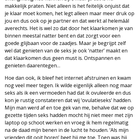
makkelijk praten. Niet alleen is het feitelijk onjuist dat
je klaar moet komen, het legt alleen maar meer druk op
jou en dus ook op je partner en dat werkt al helemáál
averechts. Het is wel zo dat door het klaarkomen je van
binnen meestal natter bent en dat zorgt voor een
goede glijbaan voor de zaadjes. Maar je begrijpt zelf
wel dat genieten van de seks je ook ‘natter’ maakt en
dat klaarkomen dus geen must is. Ontspannen en
genieten daarentegen…
Hoe dan ook, ik bleef het internet afstruinen en kwam
nog veel meer tegen. Ik wilde eigenlijk alleen nog maar
seks als ik een vermoeden had dat ik ovuleerde en dus
kon je rustig constateren dat wij ‘ovulatieseks’ hadden.
Mijn man werd af en toe gek van me, behalve dat we op
gezette tijden seks hadden mocht hij niet meer met zijn
laptop op schoot werken en vroeg ik hem regelmatig
na de daad mijn benen in de lucht te houden. ‘Als mijn
vrienden dit ooit horen’ beet hij me toe. Toen was hij