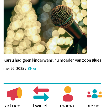
Karsu had geen kinderwens; nu moeder van zoon Blues
mei 26, 2025 /
BN'er
actueel
twijfel
mama
gezin