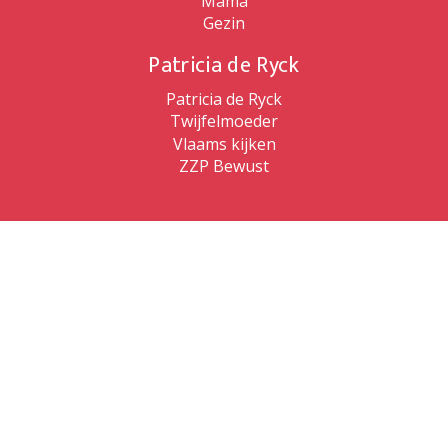
Mama
Gezin
Patricia de Ryck
Patricia de Ryck
Twijfelmoeder
Vlaams kijken
ZZP Bewust