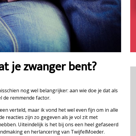
at je zwanger bent?
sschien nog wel belangrijker: aan wie doe je dat als
wel de remmende factor.
een verteld, maar ik vond het wel even fijn om in alle
e reacties zijn zo gegeven als je vol zit met
en. Uiteindelijk is het bij ons een heel gefaseerd
endmaking en herlancering van TwijfelMoeder.