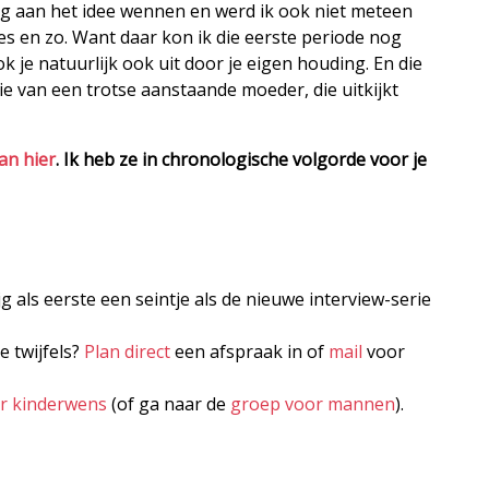
stig aan het idee wennen en werd ik ook niet meteen
cties en zo. Want daar kon ik die eerste periode nog
ok je natuurlijk ook uit door je eigen houding. En die
e van een trotse aanstaande moeder, die uitkijkt
dan hier
. Ik heb ze in chronologische volgorde voor je
jg als eerste een seintje als de nieuwe interview-serie
e twijfels?
Plan direct
een afspraak in of
mail
voor
er kinderwens
(of ga naar de
groep voor mannen
).