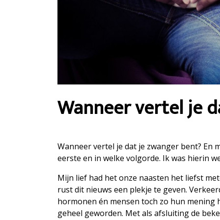
Wanneer vertel je d
Wanneer vertel je dat je zwanger bent? En mi
eerste en in welke volgorde. Ik was hierin 
Mijn lief had het onze naasten het liefst met
rust dit nieuws een plekje te geven. Verkeerd
hormonen én mensen toch zo hun mening hebb
geheel geworden. Met als afsluiting de bek