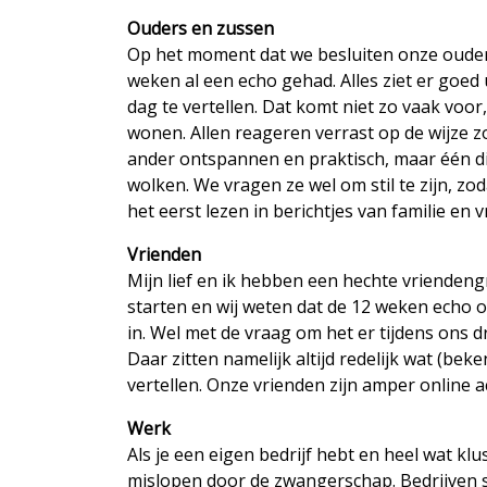
Ouders en zussen
Op het moment dat we besluiten onze ouders 
weken al een echo gehad. Alles ziet er goed
dag te vertellen. Dat komt niet zo vaak voo
wonen. Allen reageren verrast op de wijze z
ander ontspannen en praktisch, maar één di
wolken. We vragen ze wel om stil te zijn, zod
het eerst lezen in berichtjes van familie en v
Vrienden
Mijn lief en ik hebben een hechte vriendeng
starten en wij weten dat de 12 weken echo 
in. Wel met de vraag om het er tijdens ons d
Daar zitten namelijk altijd redelijk wat (beke
vertellen. Onze vrienden zijn amper online 
Werk
Als je een eigen bedrijf hebt en heel wat klu
mislopen door de zwangerschap. Bedrijven s