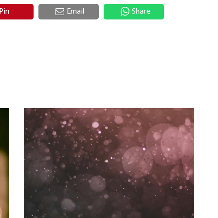
Pin
Email
Share