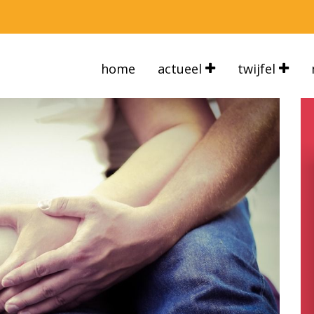
home
actueel
twijfel