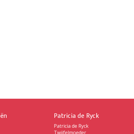
iën
Patricia de Ryck
Patricia de Ryck
Twijfelmoeder