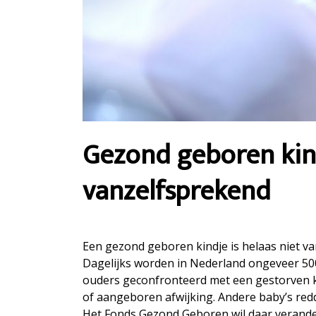
Gezond geboren kind
vanzelfsprekend
Een gezond geboren kindje is helaas niet va
Dagelijks worden in Nederland ongeveer 500
ouders geconfronteerd met een gestorven k
of aangeboren afwijking. Andere baby’s redd
Het Fonds Gezond Geboren wil daar verander