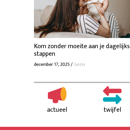
Kom zonder moeite aan je dagelijk
stappen
december 17, 2025 /
Gezin
actueel
twijfel