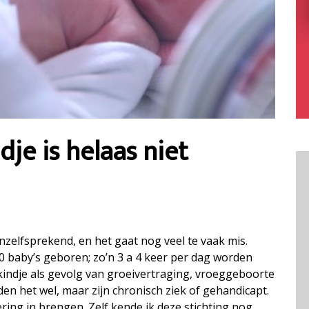
je is helaas niet
nzelfsprekend, en het gaat nog veel te vaak mis.
 baby’s geboren; zo’n 3 a 4 keer per dag worden
indje als gevolg van groeivertraging, vroeggeboorte
en het wel, maar zijn chronisch ziek of gehandicapt.
ing in brengen. Zelf kende ik deze stichting nog