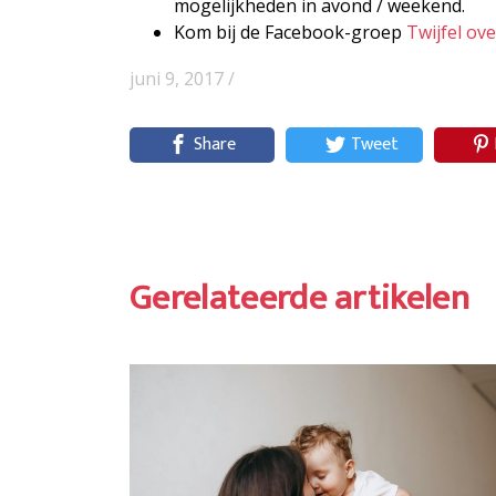
mogelijkheden in avond / weekend.
Kom bij de Facebook-groep
Twijfel ov
juni 9, 2017 /
Share
Tweet
Gerelateerde artikelen