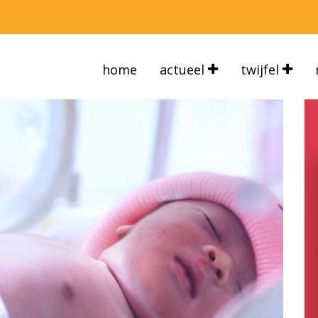
home
actueel
twijfel