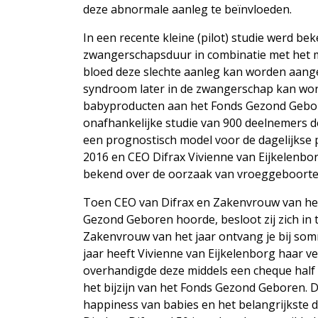
deze abnormale aanleg te beïnvloeden.
In een recente kleine (pilot) studie werd b
zwangerschapsduur in combinatie met het m
bloed deze slechte aanleg kan worden aang
syndroom later in de zwangerschap kan word
babyproducten aan het Fonds Gezond Gebore
onafhankelijke studie van 900 deelnemers de
een prognostisch model voor de dagelijkse 
2016 en CEO Difrax Vivienne van Eijkelenborg
bekend over de oorzaak van vroeggeboorte 
Toen CEO van Difrax en Zakenvrouw van het
Gezond Geboren hoorde, besloot zij zich in
Zakenvrouw van het jaar ontvang je bij so
jaar heeft Vivienne van Eijkelenborg haar 
overhandigde deze middels een cheque half 
het bijzijn van het Fonds Gezond Geboren. D
happiness van babies en het belangrijkste da