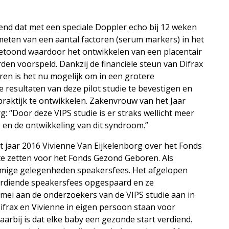
ekend dat met een speciale Doppler echo bij 12 weken
eten van een aantal factoren (serum markers) in het
etoond waardoor het ontwikkelen van een placentair
en voorspeld. Dankzij de financiële steun van Difrax
n is het nu mogelijk om in een grotere
 resultaten van deze pilot studie te bevestigen en
praktijk te ontwikkelen. Zakenvrouw van het Jaar
: “Door deze VIPS studie is er straks wellicht meer
en de ontwikkeling van dit syndroom.”
 jaar 2016 Vivienne Van Eijkelenborg over het Fonds
 te zetten voor het Fonds Gezond Geboren. Als
mmige gelegenheden speakersfees. Het afgelopen
verdiende speakersfees opgespaard en ze
mei aan de onderzoekers van de VIPS studie aan in
ifrax en Vivienne in eigen persoon staan voor
arbij is dat elke baby een gezonde start verdiend.