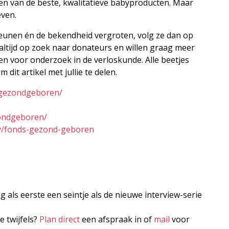
elen van de beste, kwalitatieve babyproducten. Maar
even.
rsteunen én de bekendheid vergroten, volg ze dan op
 altijd op zoek naar donateurs en willen graag meer
len voor onderzoek in de verloskunde. Alle beetjes
dit artikel met jullie te delen.
sgezondgeboren/
ondgeboren/
ny/fonds-gezond-geboren
jg als eerste een seintje als de nieuwe interview-serie
e twijfels?
Plan direct
een afspraak in of
mail
voor