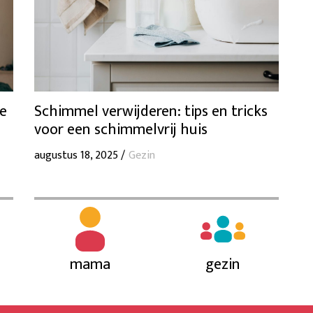
se
Schimmel verwijderen: tips en tricks
voor een schimmelvrij huis
augustus 18, 2025 /
Gezin
mama
gezin