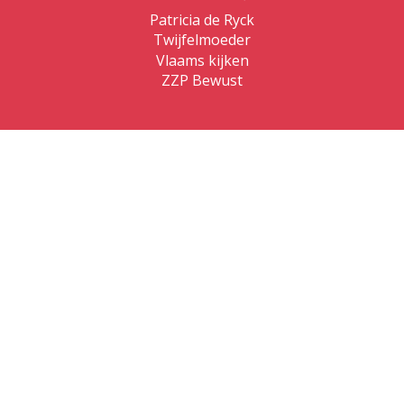
Patricia de Ryck
Twijfelmoeder
Vlaams kijken
ZZP Bewust