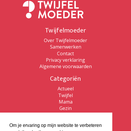
Twijfelmoeder
Over Twijfelmoeder
Samenwerken
Contact
Privacy verklaring
Algemene voorwaarden
Categoriën
Actueel
Twijfel
Mama
Gezin
Patricia de Ryck
Om je ervaring op mijn website te verbeteren
Patricia de Ryck