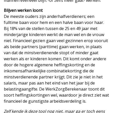
mannen evenveel blijft -of zelfs meer gaat- werken.
Blijven werken loont
De meeste ouders zijn anderhalfverdieners; een
fulltime baan voor hem en een halve baan voor haar.
Bij 18% van de stellen tussen de 25 en 49 jaar met
minderjarige kinderen werkt de man wel en de vrouw
niet. Financieel gezien gaan veel gezinnen erop vooruit
als beide partners (parttime) gaan werken, in plaats
van dat de minstverdienende stopt of minder gaat
werken als er kinderen komen. Dit komt onder andere
door de hogere algemene heffingskorting en de
inkomensafhankelijke combinatiekorting die de
minstverdienende partner krijgt. Dit zie je niet in het
salaris, maar pas aan het eind van het jaar bij de
belastingaangifte. De WerkZorgBerekenaar toont dit
soort heffingskortingen wel, waardoor je direct ziet wat
financieel de gunstigste arbeidsverdeling is.
Zelf kende ik deze tool nog niet, maar ga er toch eens