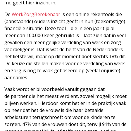
Inc. geeft hier inzicht in.
De
WerkZorgBerekenaar
is een online rekentools die
(aanstaande) ouders inzicht geeft in hun (toekomstige)
financiële situatie. Deze tool – die in één jaar tijd al
meer dan 100.000 keer gebruikt is – laat zien dat in veel
gevallen een meer gelijke verdeling van werk en zorg
voordeliger is. Dat is wat de helft van de Nederlanders
het liefste wil, maar op dit moment doet slechts 18% dit.
De keuze die stellen maken voor de verdeling van werk
en zorg is nog te vaak gebaseerd op (veelal onjuiste)
aannames.
Vaak wordt er bijvoorbeeld vanuit gegaan dat
de partner die het meest verdient, zoveel mogelijk moet
blijven werken. Hierdoor komt het er in de praktijk vaak
op neer dat het de vrouw is die haar betaalde
arbeidsuren terugschroeft om voor de kinderen te
zorgen. 47% van de vrouwen doet dit, terwijl 91% van de