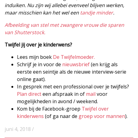
induiken. Nu zijn wij allebei evenveel blijven werken,
maar misschien kan het wel een
tandje minder
.
Afbeelding van stel met zwangere vrouw die sparen
van Shutterstock.
Twijfel jij over je kinderwens?
Lees mijn boek
De Twijfelmoeder.
Schrijf je in voor de
nieuwsbrief
(en krijg als
eerste een seintje als de nieuwe interview-serie
online gaat).
In gesprek met een professional over je twijfels?
Plan direct
een afspraak in of
mail
voor
mogelijkheden in avond / weekend.
Kom bij de Facebook-groep
Twijfel over
kinderwens
(of ga naar de
groep voor mannen
).
juni 4, 2018 /