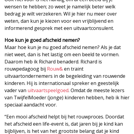
wensen te hebben; zo weet je namelijk beter welk
bedrag je wilt verzekeren. Wil je hier nu meer over
weten, dan kun je kiezen voor een vrijblijvend en
informerend gesprek met een uitvaartconsulent.
Hoe kun je goed afscheid nemen?
Maar hoe kun je nu goed afscheid nemen? Als je dat
niet weet, dan is het lastig om een beeld te vormen.
Daarom heb ik Richard benaderd. Richard is
rouwpedagoog bij
Rouw&
en traint
uitvaartondernemers in de begeleiding van rouwende
kinderen. Hij is internationaal spreker en geestelijk
vader van
uitvaartspeelgoed
. Omdat de meeste lezers
van TwijfelMoeder (jonge) kinderen hebben, heb ik hier
speciaal aandacht voor.
“Een mooi afscheid helpt bij het rouwproces. Doordat
het afscheid een life-event is, dat jaren bij je kind kan
bijblijven, is het van het grootste belang dat je kind