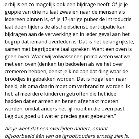
erbij is en zo mogelijk ook een bijdrage heeft. Of je je
guppie van drie nu laat zwaaien naar de mensen als
iedereen binnen is, of je 17-jarige puber de introductie
laat doen tijdens de afscheidsdienst; participatie kan
bijdragen aan de verwerking en in ieder geval aan het
begrip dat iemand overleden is. Dat is het belangrijkste,
samen met begrijpbare taal spreken. Want een oven is
geen oven. Waar wij volwassenen prima weten wat we
met een oven (denken te) bedoelen als we het over
cremeren hebben, denkt je kind aan dat ding waar de
broodjes in gebakken worden. Dat is nogal een naar
beeld, als oma daarin moet om verbrand te worden. Ik
heb al meerdere kinderen getroffen die het idee
hadden dat er armen en benen afgehakt moeten
worden, omdat anders het lijf nooit in die oven past.
Leg dus goed uit wat er precies gaat gebeuren.”
Als je weet dat een overlijden nadert, omdat
bijvoorbeeld één van de (groot)ouders ernstig ziek is.