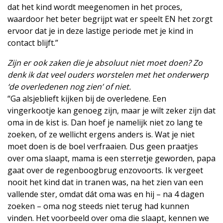
dat het kind wordt meegenomen in het proces,
waardoor het beter begrijpt wat er speelt EN het zorgt
ervoor dat je in deze lastige periode met je kind in
contact blijft.”
Zijn er ook zaken die je absoluut niet moet doen? Zo
denk ik dat veel ouders worstelen met het onderwerp
‘de overledenen nog zien’ of niet.
“Ga alsjeblieft kijken bij de overledene. Een
vingerkootje kan genoeg zijn, maar je wilt zeker zijn dat
oma in de kist is. Dan hoef je namelijk niet zo lang te
zoeken, of ze wellicht ergens anders is. Wat je niet
moet doen is de boel verfraaien. Dus geen praatjes
over oma slaapt, mama is een sterretje geworden, papa
gaat over de regenboogbrug enzovoorts. Ik vergeet
nooit het kind dat in tranen was, na het zien van een
vallende ster, omdat dát oma was en hij – na 4 dagen
zoeken – oma nog steeds niet terug had kunnen
vinden. Het voorbeeld over oma die slaapt, kennen we