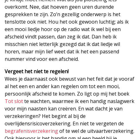
overkomt. Nee, dat hoeven geen uren durende
gesprekken te zijn. Zo’n gezellig onderwerp is het
tenslotte ook niet. Hou het ook gewoon luchtig; als ik
een mooi liedje hoor op de radio wat ik wel bij een
afscheid vindt passen, dan zeg ik dat. Dan heb ik
misschien niet letterlijk gezegd dat ik dat liedje wil
horen, maar mijn lief weet dat ik het een passend
nummer vind voor een afscheid.
Vergeet het niet te regelen!
Wees je daarnaast ook bewust van het feit dat je vooraf
al het een en ander kan regelen om tot een mooi,
persoonlijk afscheid te komen. Zo ligt op mij het boek
Tot slot
te wachten, waarmee ik een handig naslagwerk
voor mijn naasten kan creëren. En wat dacht je van
verzekeringen? Het begint al bij de
overlijdensrisicoverzekering. En niet te vergeten de
begrafenisverzekering
of te wel de uitvaartverzekering.
Ook hiervoor is het handig om al een beeld bij je