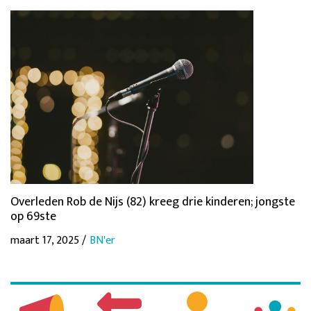
Overleden Rob de Nijs (82) kreeg drie kinderen; jongste
op 69ste
maart 17, 2025 /
BN'er