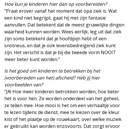
Hoe kun je kinderen hier dan op voorbereiden?
“Praat erover vanaf het moment dat opa ziek is. Wat
een kind niet begrijpt, gaat hij met zijn fantasie
aanvullen. Dat betekent dat de meest gruwelijke dingen
waarheid kunnen worden. Wees eerlijk, leg uit dat ziek
zijn soms betekent dat je hoofdpijn hebt of een
snotneus, en dat je ook levensbedreigend ziek kunt
zijn. Het verschil is dat je bij die tweede vorm NOOIT
meer beter kunt worden.”
Is het goed om kinderen te betrekken bij het
(voorbereiden van het) afscheid? Heb jij hier
voorbeelden van?
“JA! Hoe meer kinderen betrokken worden, hoe beter
het is voor hen. Ze worden onderdeel van het geheel,
ze tellen mee. Hoe mooi is het om een verhaaltje voor
te lezen tijdens de dienst, mee te kiezen over de kleur
kist of het plaatje op de rouwkaart, over welke muziek
er gebruikt kan worden enzovoorts. Dat zorgt ervoor