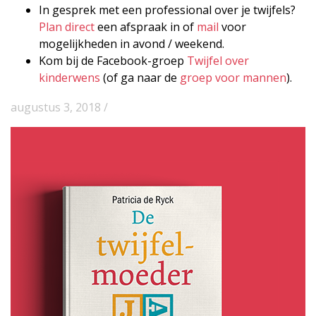
In gesprek met een professional over je twijfels?
Plan direct
een afspraak in of
mail
voor
mogelijkheden in avond / weekend.
Kom bij de Facebook-groep
Twijfel over
kinderwens
(of ga naar de
groep voor mannen
).
augustus 3, 2018 /