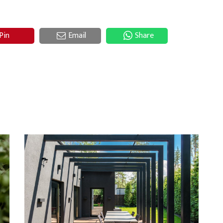
Pin
Email
Share