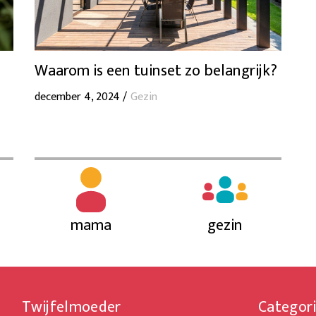
Waarom is een tuinset zo belangrijk?
december 4, 2024 /
Gezin
mama
gezin
Twijfelmoeder
Categor