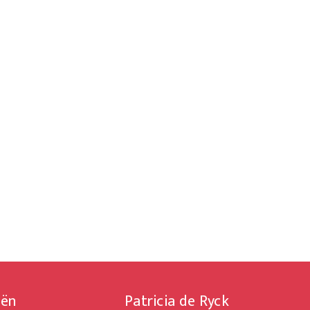
iën
Patricia de Ryck