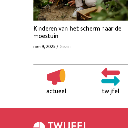
Kinderen van het scherm naar de
moestuin
mei 9, 2025 /
Gezin
actueel
twijfel