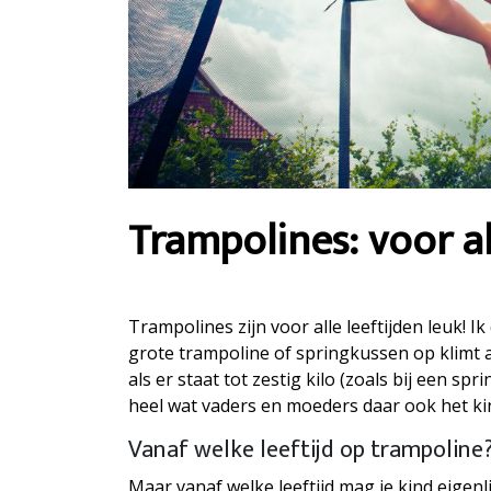
Trampolines: voor al
Trampolines zijn voor alle leeftijden leuk!
grote trampoline of springkussen op klimt al
als er staat tot zestig kilo (zoals bij een sp
heel wat vaders en moeders daar ook het kin
Vanaf welke leeftijd op trampoline
Maar vanaf welke leeftijd mag je kind eigenli