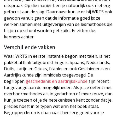
uitspraak. Op die manier ben je natuurlijk ook niet erg
gefocust aan de slag. Daarnaast kun je er bij WRTS ook
gewoon vanuit gaan dat de informatie goed is; ze
werken samen met uitgeverijen van de lesmethodes die
bij jou op school worden gebruikt. Er zitten dus
kenners achter.
Verschillende vakken
Waar WRTS in eerste instantie begon met talen, is het
pakket al flink uitgebreid. Engels, Spaans, Nederlands,
Duits, Latijn en Grieks, Franks en ook Geschiedenis en
Aardrijkskunde zijn inmiddels toegevoegd. De
begrippen
geschiedenis en aardrijkskunde
zijn recent
toegevoegd aan de mogelijkheden. Als je ze oefent met
overhoormethodes als in gedachten of meerkeuze, dan
kun je toetsen of je de betekenissen kent zonder dat je
precies hoeft in te typen wat erin het boek staat.
Begrippen leren is daarnaast heel erg goed voor je