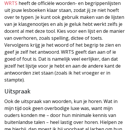
WRTS
heeft de officiële woorden- en begrippenlijsten
uit jouw lesboeken klaar staan, zodat jij ze niet hoeft
over te typen. Je kunt ook gebruik maken van de lijsten
van je klasgenootjes en als je geluk hebt werkt zelfs je
docent al met deze tool. Kies voor een lijst en de manier
van overhoren, zoals spelling, dictee of toets.
Vervolgens krijg je het woord of het begrip te zien en
geef je zelf het antwoord. WRTS geeft dan aan of ie
goed of fout is. Dat is namelijk veel eerlijker, dan dat
jezelf het lijstje voor je hebt en aan de andere kant de
antwoorden ziet staan (zoals ik het vroeger er in
stampte).
Uitspraak
Ook de uitspraak van woorden, kun je horen. Wat in
mijn tijd ook geen overbodige luxe was, want mijn
ouders konden me – door hun minimale kennis van
buitenlandse talen – heel lastig over horen. Hielpen ze
me hierbij, dan moest ik bij voorbaat al lachen om hun