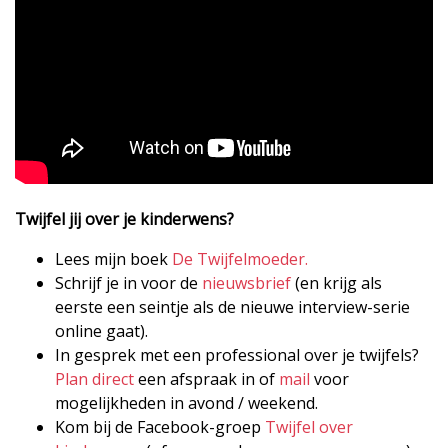
Twijfel jij over je kinderwens?
Lees mijn boek
De Twijfelmoeder.
Schrijf je in voor de
nieuwsbrief
(en krijg als
eerste een seintje als de nieuwe interview-serie
online gaat).
In gesprek met een professional over je twijfels?
Plan direct
een afspraak in of
mail
voor
mogelijkheden in avond / weekend.
Kom bij de Facebook-groep
Twijfel over