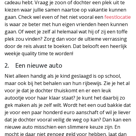
cadeau hebt. Vraag je zoon of dochter een plek uit te
kiezen waar jullie samen naartoe op vakantie kunnen
gaan. Check wel even of het niet vooral een
feestlocatie
is waar ze beter met hun eigen vrienden heen kunnen
gaan. Of weet je zelf al helemaal wat hij of zij een toffe
plek zou vinden? Zorg dan voor de ultieme verrassing
door de reis alvast te boeken. Dat belooft een heerlijk
weekje quality time te worden!
2. Een nieuwe auto
Niet alleen handig als je kind geslaagd is op school,
maar ook bij het behalen van hun rijbewijs. Zie je het al
voor je dat je dochter thuiskomt en er een leuk
autootje voor haar klaar staat? Je kunt het daarbij zo
gek maken als je zelf wilt. Wordt het een oud bakkie dat
je voor een paar honderd euro aanschaft of wil je liever
dat je dochter vooral veilig de weg op kan? Dan kan een
nieuwe auto misschien een slimmere keuze zijn. En
mocht je daar niet genoeg geld voor hebben, laat dan