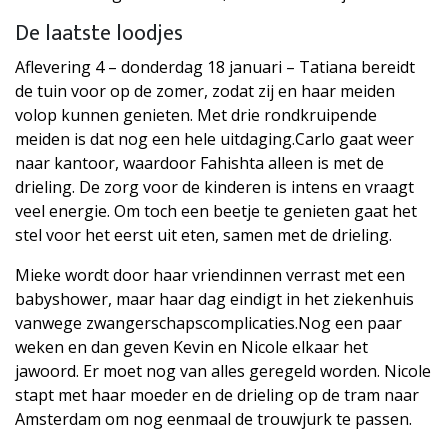
De laatste loodjes
Aflevering 4 – donderdag 18 januari – Tatiana bereidt
de tuin voor op de zomer, zodat zij en haar meiden
volop kunnen genieten. Met drie rondkruipende
meiden is dat nog een hele uitdaging.Carlo gaat weer
naar kantoor, waardoor Fahishta alleen is met de
drieling. De zorg voor de kinderen is intens en vraagt
veel energie. Om toch een beetje te genieten gaat het
stel voor het eerst uit eten, samen met de drieling.
Mieke wordt door haar vriendinnen verrast met een
babyshower, maar haar dag eindigt in het ziekenhuis
vanwege zwangerschapscomplicaties.Nog een paar
weken en dan geven Kevin en Nicole elkaar het
jawoord. Er moet nog van alles geregeld worden. Nicole
stapt met haar moeder en de drieling op de tram naar
Amsterdam om nog eenmaal de trouwjurk te passen.