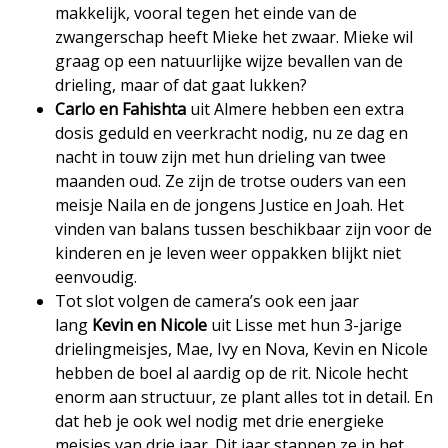
makkelijk, vooral tegen het einde van de
zwangerschap heeft Mieke het zwaar. Mieke wil
graag op een natuurlijke wijze bevallen van de
drieling, maar of dat gaat lukken?
Carlo en Fahishta
uit Almere hebben een extra
dosis geduld en veerkracht nodig, nu ze dag en
nacht in touw zijn met hun drieling van twee
maanden oud. Ze zijn de trotse ouders van een
meisje Naila en de jongens Justice en Joah. Het
vinden van balans tussen beschikbaar zijn voor de
kinderen en je leven weer oppakken blijkt niet
eenvoudig.
Tot slot volgen de camera’s ook een jaar
lang
Kevin en Nicole
uit Lisse met hun 3-jarige
drielingmeisjes, Mae, Ivy en Nova, Kevin en Nicole
hebben de boel al aardig op de rit. Nicole hecht
enorm aan structuur, ze plant alles tot in detail. En
dat heb je ook wel nodig met drie energieke
meisjes van drie jaar. Dit jaar stappen ze in het