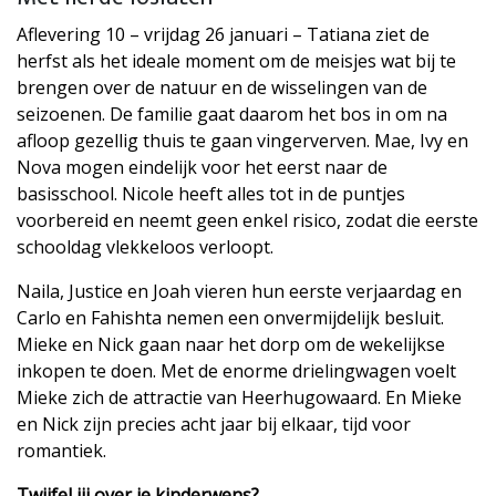
Aflevering 10 – vrijdag 26 januari – Tatiana ziet de
herfst als het ideale moment om de meisjes wat bij te
brengen over de natuur en de wisselingen van de
seizoenen. De familie gaat daarom het bos in om na
afloop gezellig thuis te gaan vingerverven. Mae, Ivy en
Nova mogen eindelijk voor het eerst naar de
basisschool. Nicole heeft alles tot in de puntjes
voorbereid en neemt geen enkel risico, zodat die eerste
schooldag vlekkeloos verloopt.
Naila, Justice en Joah vieren hun eerste verjaardag en
Carlo en Fahishta nemen een onvermijdelijk besluit.
Mieke en Nick gaan naar het dorp om de wekelijkse
inkopen te doen. Met de enorme drielingwagen voelt
Mieke zich de attractie van Heerhugowaard. En Mieke
en Nick zijn precies acht jaar bij elkaar, tijd voor
romantiek.
Twijfel jij over je kinderwens?