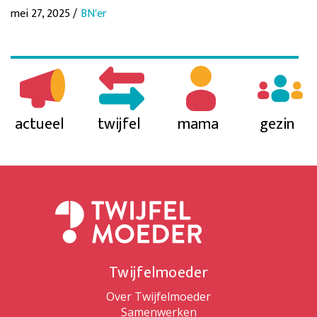
mei 27, 2025 /
BN'er
actueel
twijfel
mama
gezin
Twijfelmoeder
Over Twijfelmoeder
Samenwerken