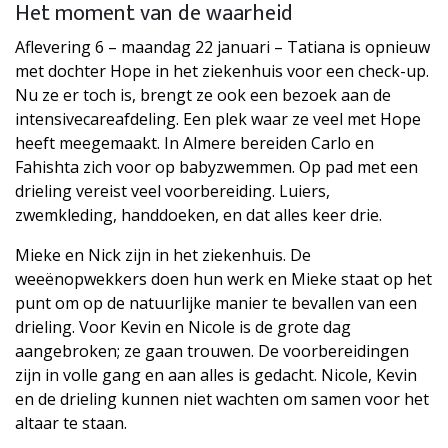
Het moment van de waarheid
Aflevering 6 – maandag 22 januari – Tatiana is opnieuw
met dochter Hope in het ziekenhuis voor een check-up.
Nu ze er toch is, brengt ze ook een bezoek aan de
intensivecareafdeling. Een plek waar ze veel met Hope
heeft meegemaakt. In Almere bereiden Carlo en
Fahishta zich voor op babyzwemmen. Op pad met een
drieling vereist veel voorbereiding. Luiers,
zwemkleding, handdoeken, en dat alles keer drie.
Mieke en Nick zijn in het ziekenhuis. De
weeënopwekkers doen hun werk en Mieke staat op het
punt om op de natuurlijke manier te bevallen van een
drieling. Voor Kevin en Nicole is de grote dag
aangebroken; ze gaan trouwen. De voorbereidingen
zijn in volle gang en aan alles is gedacht. Nicole, Kevin
en de drieling kunnen niet wachten om samen voor het
altaar te staan.