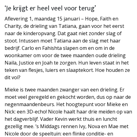
‘Je krijgt er heel veel voor terug’
Aflevering 1, maandag 15 januari – Hope, Faith en
Charity, de drieling van Tatiana, gaan voor het eerst
naar de kinderopvang. Dat gaat niet zonder slag of
stoot. Intussen moet Tatiana aan de slag met haar
bedrijf. Carlo en Fahishta slapen om en om in de
woonkamer om voor de twee maanden oude drieling
Naila, Justice en Joah te zorgen. Hun leven staat in het
teken van flesjes, luiers en slaaptekort. Hoe houden ze
dit vol?
Mieke is twee maanden zwanger van een drieling. Er
moet veel geregeld en gekocht worden, dus op naar de
negenmaandenbeurs. Het hoogtepunt voor Mieke en
Nick: een 3D-echo! Nicole haalt haar drie meiden op van
het dagverblijf. Vader Kevin werkt thuis en luncht
gezellig mee. ’s Middags rennen Ivy, Nova en Mae met
Nicole door de speeltuin: een flinke conditie- en