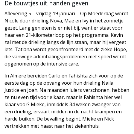
De touwtjes uit handen geven
Aflevering 5 – vrijdag 19 januari – Op Moederdag wordt
Nicole door drieling Nova, Mae en Ivy in het zonnetje
gezet. Lang genieten is er niet bij, want er staat voor
haar een 21-kilometerloop op het programma. Kevin
zal met de drieling langs de lijn staan, maar hij vergeet
iets. Tatiana wordt geconfronteerd met de zieke Hope,
die vanwege ademhalingsproblemen met spoed wordt
opgenomen op de intensive care.
In Almere bereiden Carlo en Fahishta zich voor op de
eerste dag op de opvang voor hun drieling Naila,
Justice en Joah. Na maanden luiers verschonen, hebben
ze nu even tijd voor elkaar, maar is Fahishta hier wel
klaar voor? Mieke, inmiddels 34 weken zwanger van
een drieling, ervaart midden in de nacht krampen en
harde buiken. De bevalling begint. Mieke en Nick
vertrekken met haast naar het ziekenhuis.