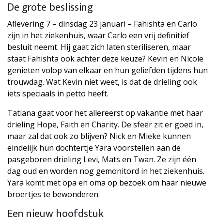
De grote beslissing
Aflevering 7 – dinsdag 23 januari – Fahishta en Carlo
zijn in het ziekenhuis, waar Carlo een vrij definitief
besluit neemt. Hij gaat zich laten steriliseren, maar
staat Fahishta ook achter deze keuze? Kevin en Nicole
genieten volop van elkaar en hun geliefden tijdens hun
trouwdag. Wat Kevin niet weet, is dat de drieling ook
iets speciaals in petto heeft.
Tatiana gaat voor het allereerst op vakantie met haar
drieling Hope, Faith en Charity. De sfeer zit er goed in,
maar zal dat ook zo blijven? Nick en Mieke kunnen
eindelijk hun dochtertje Yara voorstellen aan de
pasgeboren drieling Levi, Mats en Twan. Ze zijn één
dag oud en worden nog gemonitord in het ziekenhuis.
Yara komt met opa en oma op bezoek om haar nieuwe
broertjes te bewonderen.
Een nieuw hoofdstuk