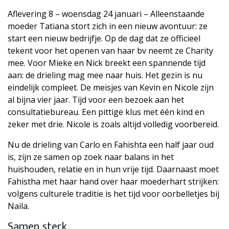
Aflevering 8 – woensdag 24 januari – Alleenstaande
moeder Tatiana stort zich in een nieuw avontuur: ze
start een nieuw bedrijfje. Op de dag dat ze officieel
tekent voor het openen van haar bv neemt ze Charity
mee. Voor Mieke en Nick breekt een spannende tijd
aan: de drieling mag mee naar huis. Het gezin is nu
eindelijk compleet. De meisjes van Kevin en Nicole zijn
al bijna vier jaar. Tijd voor een bezoek aan het
consultatiebureau. Een pittige klus met één kind en
zeker met drie. Nicole is zoals altijd volledig voorbereid.
Nu de drieling van Carlo en Fahishta een half jaar oud
is, zijn ze samen op zoek naar balans in het
huishouden, relatie en in hun vrije tijd. Daarnaast moet
Fahistha met haar hand over haar moederhart strijken:
volgens culturele traditie is het tijd voor oorbelletjes bij
Naila.
Samen sterk