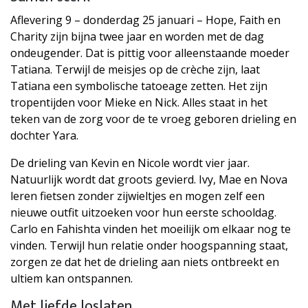
Aflevering 9 – donderdag 25 januari – Hope, Faith en
Charity zijn bijna twee jaar en worden met de dag
ondeugender. Dat is pittig voor alleenstaande moeder
Tatiana. Terwijl de meisjes op de crèche zijn, laat
Tatiana een symbolische tatoeage zetten. Het zijn
tropentijden voor Mieke en Nick. Alles staat in het
teken van de zorg voor de te vroeg geboren drieling en
dochter Yara.
De drieling van Kevin en Nicole wordt vier jaar.
Natuurlijk wordt dat groots gevierd. Ivy, Mae en Nova
leren fietsen zonder zijwieltjes en mogen zelf een
nieuwe outfit uitzoeken voor hun eerste schooldag.
Carlo en Fahishta vinden het moeilijk om elkaar nog te
vinden. Terwijl hun relatie onder hoogspanning staat,
zorgen ze dat het de drieling aan niets ontbreekt en
ultiem kan ontspannen.
Met liefde loslaten