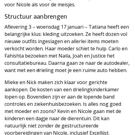
voor Nicole als voor de meisjes.
Structuur aanbrengen
Aflevering 3 – woensdag 17 januari – Tatiana heeft een
belangrijke klus: kleding uitzoeken. Ze heeft dozen vol
nieuwe outfits ingeslagen en allerlei items moeten
verkocht worden. Haar moeder schiet te hulp. Carlo en
Fahishta bezoeken met Naila, Joah en Justice het
consultatiebureau. Daarna gaan ze naar de autodealer,
want met een
d
rieling moet je een ruime auto hebben.
Mieke en Nick maken zich klaar voor gerichte
aankopen. De kosten van een drielingkinderkamer
lopen op. Bovendien zijn er aan de lopende band
controles en ziekenhuisbezoeken. Is alles nog goed
met moeder en zoons? Kevin en Nicole gaan met de
kinderen een dagje naar de dierentuin. Dit kan
natuurlijk niet zonder de gestructureerde
voorbereidingen van Nicole, inclusief Excellijst.