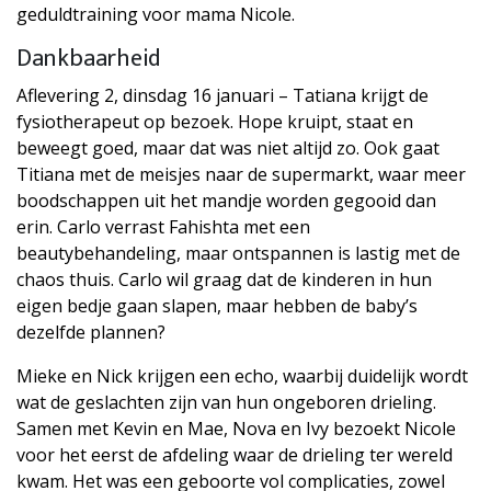
geduldtraining voor mama Nicole.
Dankbaarheid
Aflevering 2, dinsdag 16 januari – Tatiana krijgt de
fysiotherapeut op bezoek. Hope kruipt, staat en
beweegt goed, maar dat was niet altijd zo. Ook gaat
Titiana met de meisjes naar de supermarkt, waar meer
boodschappen uit het mandje worden gegooid dan
erin. Carlo verrast Fahishta met een
beautybehandeling, maar ontspannen is lastig met de
chaos thuis. Carlo wil graag dat de kinderen in hun
eigen bedje gaan slapen, maar hebben de baby’s
dezelfde plannen?
Mieke en Nick krijgen een echo, waarbij duidelijk wordt
wat de geslachten zijn van hun ongeboren drieling.
Samen met Kevin en Mae, Nova en Ivy bezoekt Nicole
voor het eerst de afdeling waar de drieling ter wereld
kwam. Het was een geboorte vol complicaties, zowel