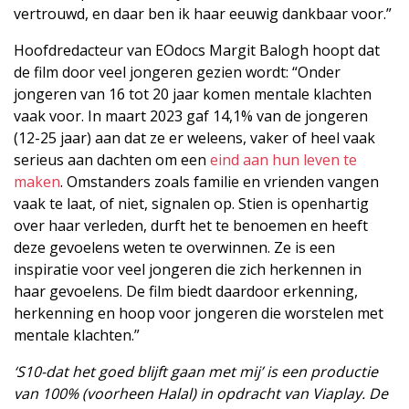
vertrouwd, en daar ben ik haar eeuwig dankbaar voor.”
Hoofdredacteur van EOdocs Margit Balogh hoopt dat
de film door veel jongeren gezien wordt: “Onder
jongeren van 16 tot 20 jaar komen mentale klachten
vaak voor. In maart 2023 gaf 14,1% van de jongeren
(12-25 jaar) aan dat ze er weleens, vaker of heel vaak
serieus aan dachten om een
eind aan hun leven te
maken
. Omstanders zoals familie en vrienden vangen
vaak te laat, of niet, signalen op. Stien is openhartig
over haar verleden, durft het te benoemen en heeft
deze gevoelens weten te overwinnen. Ze is een
inspiratie voor veel jongeren die zich herkennen in
haar gevoelens. De film biedt daardoor erkenning,
herkenning en hoop voor jongeren die worstelen met
mentale klachten.”
‘S10-dat het goed blijft gaan met mij’ is een productie
van 100% (voorheen Halal) in opdracht van Viaplay. De