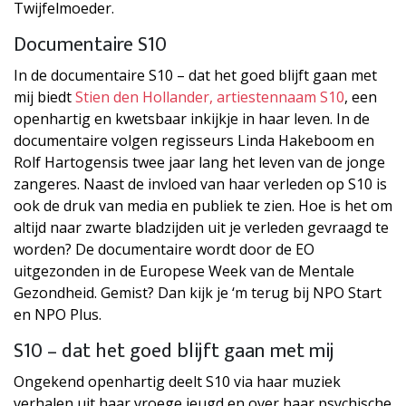
Twijfelmoeder.
Documentaire S10
In de documentaire S10 – dat het goed blijft gaan met
mij biedt
Stien den Hollander, artiestennaam S10
, een
openhartig en kwetsbaar inkijkje in haar leven. In de
documentaire volgen regisseurs Linda Hakeboom en
Rolf Hartogensis twee jaar lang het leven van de jonge
zangeres. Naast de invloed van haar verleden op S10 is
ook de druk van media en publiek te zien. Hoe is het om
altijd naar zwarte bladzijden uit je verleden gevraagd te
worden? De documentaire wordt door de EO
uitgezonden in de Europese Week van de Mentale
Gezondheid. Gemist? Dan kijk je ‘m terug bij NPO Start
en NPO Plus.
S10 – dat het goed blijft gaan met mij
Ongekend openhartig deelt S10 via haar muziek
verhalen uit haar vroege jeugd en over haar psychische