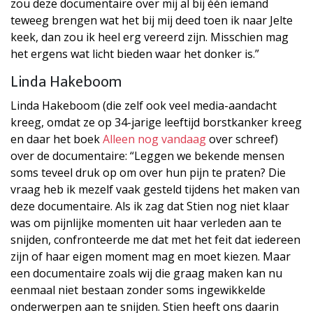
zou deze documentaire over mij al bij één iemand
teweeg brengen wat het bij mij deed toen ik naar Jelte
keek, dan zou ik heel erg vereerd zijn. Misschien mag
het ergens wat licht bieden waar het donker is.”
Linda Hakeboom
Linda Hakeboom (die zelf ook veel media-aandacht
kreeg, omdat ze op 34-jarige leeftijd borstkanker kreeg
en daar het boek
Alleen nog vandaag
over schreef)
over de documentaire: “Leggen we bekende mensen
soms teveel druk op om over hun pijn te praten? Die
vraag heb ik mezelf vaak gesteld tijdens het maken van
deze documentaire. Als ik zag dat Stien nog niet klaar
was om pijnlijke momenten uit haar verleden aan te
snijden, confronteerde me dat met het feit dat iedereen
zijn of haar eigen moment mag en moet kiezen. Maar
een documentaire zoals wij die graag maken kan nu
eenmaal niet bestaan zonder soms ingewikkelde
onderwerpen aan te snijden. Stien heeft ons daarin