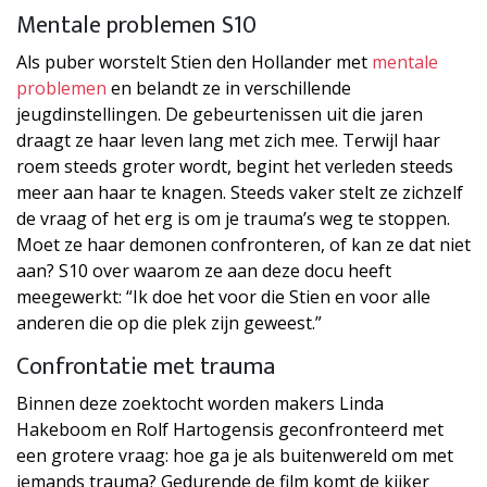
Mentale problemen S10
Als puber worstelt Stien den Hollander met
mentale
problemen
en belandt ze in verschillende
jeugdinstellingen. De gebeurtenissen uit die jaren
draagt ze haar leven lang met zich mee. Terwijl haar
roem steeds groter wordt, begint het verleden steeds
meer aan haar te knagen. Steeds vaker stelt ze zichzelf
de vraag of het erg is om je trauma’s weg te stoppen.
Moet ze haar demonen confronteren, of kan ze dat niet
aan? S10 over waarom ze aan deze docu heeft
meegewerkt: “Ik doe het voor die Stien en voor alle
anderen die op die plek zijn geweest.”
Confrontatie met trauma
Binnen deze zoektocht worden makers Linda
Hakeboom en Rolf Hartogensis geconfronteerd met
een grotere vraag: hoe ga je als buitenwereld om met
iemands trauma? Gedurende de film komt de kijker