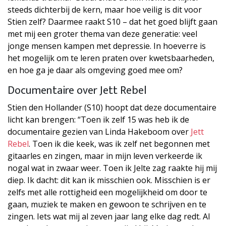
steeds dichterbij de kern, maar hoe veilig is dit voor
Stien zelf? Daarmee raakt S10 – dat het goed blijft gaan
met mij een groter thema van deze generatie: veel
jonge mensen kampen met depressie. In hoeverre is
het mogelijk om te leren praten over kwetsbaarheden,
en hoe ga je daar als omgeving goed mee om?
Documentaire over Jett Rebel
Stien den Hollander (S10) hoopt dat deze documentaire
licht kan brengen: “Toen ik zelf 15 was heb ik de
documentaire gezien van Linda Hakeboom over
Jett
Rebel
. Toen ik die keek, was ik zelf net begonnen met
gitaarles en zingen, maar in mijn leven verkeerde ik
nogal wat in zwaar weer. Toen ik Jelte zag raakte hij mij
diep. Ik dacht: dit kan ik misschien ook. Misschien is er
zelfs met alle rottigheid een mogelijkheid om door te
gaan, muziek te maken en gewoon te schrijven en te
zingen. Iets wat mij al zeven jaar lang elke dag redt. Al