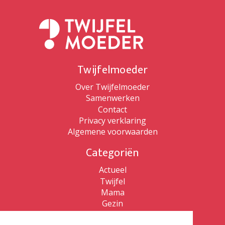
Twijfelmoeder
Over Twijfelmoeder
Samenwerken
Contact
Privacy verklaring
Algemene voorwaarden
Categoriën
Actueel
Twijfel
Mama
Gezin
Patricia de Ryck