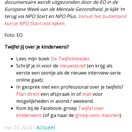
documentaire wordt uitgezonden door de EO in de
Europese Week van de Mentale Gezondheid. Je kijkt ‘m
terug via NPO Start en NPO Plus.
Vanuit het buitenland
kun je NPO Start ook kijken.
Foto: EO
Twijfel jij over je kinderwens?
Lees mijn boek
De Twijfelmoeder.
Schrijf je in voor de
nieuwsbrief
(en krijg als
eerste een seintje als de nieuwe interview-serie
online gaat).
In gesprek met een professional over je twijfels?
Plan direct
een afspraak in of
mail
voor
mogelijkheden in avond / weekend.
Kom bij de Facebook-groep
Twijfel over
kinderwens
(of ga naar de
groep voor mannen
).
Actueel
mei 23, 2024 /