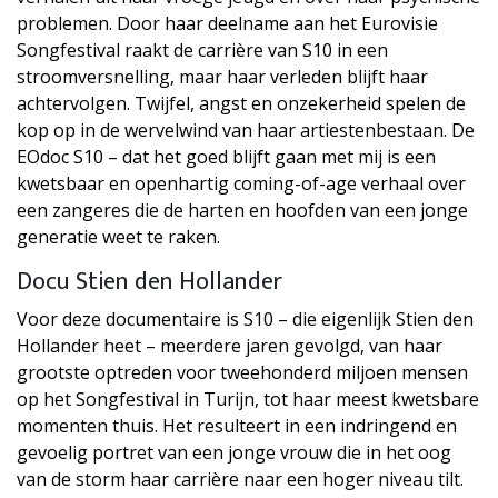
problemen. Door haar deelname aan het Eurovisie
Songfestival raakt de carrière van S10 in een
stroomversnelling, maar haar verleden blijft haar
achtervolgen. Twijfel, angst en onzekerheid spelen de
kop op in de wervelwind van haar artiestenbestaan. De
EOdoc S10 – dat het goed blijft gaan met mij is een
kwetsbaar en openhartig coming-of-age verhaal over
een zangeres die de harten en hoofden van een jonge
generatie weet te raken.
Docu Stien den Hollander
Voor deze documentaire is S10 – die eigenlijk Stien den
Hollander heet – meerdere jaren gevolgd, van haar
grootste optreden voor tweehonderd miljoen mensen
op het Songfestival in Turijn, tot haar meest kwetsbare
momenten thuis. Het resulteert in een indringend en
gevoelig portret van een jonge vrouw die in het oog
van de storm haar carrière naar een hoger niveau tilt.