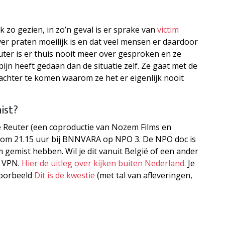
zo gezien, in zo’n geval is er sprake van
victim
er praten moeilijk is en dat veel mensen er daardoor
uter is er thuis nooit meer over gesproken en ze
ijn heeft gedaan dan de situatie zelf. Ze gaat met de
chter te komen waarom ze het er eigenlijk nooit
ist?
 Reuter (een coproductie van Nozem Films en
l om 21.15 uur bij BNNVARA op NPO 3. De NPO doc is
m gemist hebben. Wil je dit vanuit België of een ander
n VPN.
Hier de uitleg over kijken buiten Nederland.
Je
voorbeeld
Dit is de kwestie
(met tal van afleveringen,