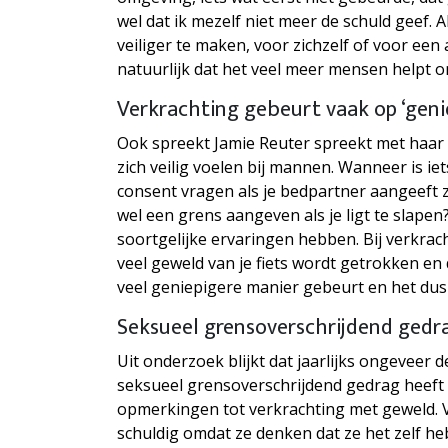
wel dat ik mezelf niet meer de schuld geef.
veiliger te maken, voor zichzelf of voor een
natuurlijk dat het veel meer mensen helpt 
Verkrachting gebeurt vaak op ‘geni
Ook spreekt Jamie Reuter spreekt met haar v
zich veilig voelen bij mannen. Wanneer is i
consent vragen als je bedpartner aangeeft z
wel een grens aangeven als je ligt te slapen
soortgelijke ervaringen hebben. Bij verkrac
veel geweld van je fiets wordt getrokken en 
veel geniepigere manier gebeurt en het dus
Seksueel grensoverschrijdend gedr
Uit onderzoek blijkt dat jaarlijks ongeveer
seksueel grensoverschrijdend gedrag heeft
opmerkingen tot verkrachting met geweld. 
schuldig omdat ze denken dat ze het zelf he