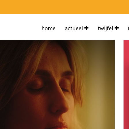
home
actueel
twijfel