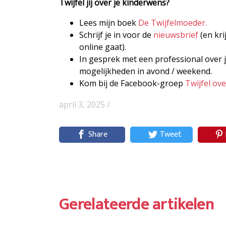
Twijfel jij over je kinderwens?
Lees mijn boek
De Twijfelmoeder.
Schrijf je in voor de
nieuwsbrief
(en kri
online gaat).
In gesprek met een professional over j
mogelijkheden in avond / weekend.
Kom bij de Facebook-groep
Twijfel ov
april 3, 2025 /
Share
Tweet
Gerelateerde artikelen