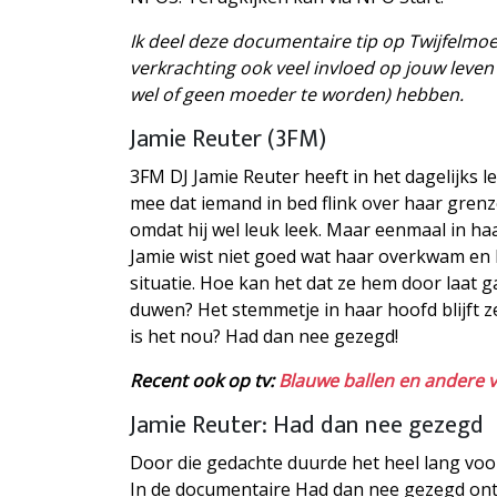
Ik deel deze documentaire tip op Twijfelm
verkrachting ook veel invloed op jouw leven
wel of geen moeder te worden) hebben.
Jamie Reuter (3FM)
3FM DJ Jamie Reuter heeft in het dagelijks 
mee dat iemand in bed flink over haar gren
omdat hij wel leuk leek. Maar eenmaal in haa
Jamie wist niet goed wat haar overkwam en b
situatie. Hoe kan het dat ze hem door laat 
duwen? Het stemmetje in haar hoofd blijft z
is het nou? Had dan nee gezegd!
Recent ook op tv:
Blauwe ballen en andere 
Jamie Reuter: Had dan nee gezegd
Door die gedachte duurde het heel lang voo
In de documentaire Had dan nee gezegd ont