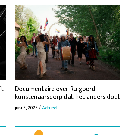
ft
Documentaire over Ruigoord;
kunstenaarsdorp dat het anders doet
juni 5, 2025 /
Actueel