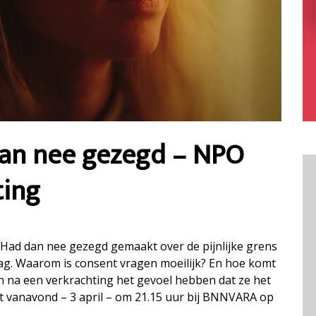
dan nee gezegd – NPO
ting
Had dan nee gezegd gemaakt over de pijnlijke grens
ag. Waarom is consent vragen moeilijk? En hoe komt
n na een verkrachting het gevoel hebben dat ze het
het vanavond – 3 april – om 21.15 uur bij BNNVARA op