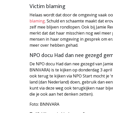
Victim blaming
Helaas wordt dat door de omgeving vaak ook 
blaming
. Schuld en schaamte maakt dat erov
zelf mee blijven rondlopen. Ook bij Jamie Re
merkt dat dat haar misschien nog wel meer p
mensen in haar omgeving in gesprek om era
meer over hebben gehad.
NPO docu Had dan nee gezegd gem
De NPO docu Had dan nee gezegd van Jamie
BNNVARA) is te kijken op donderdag 3 apri
ook terug te kijken via NPO Start mocht je ‘
land (dan Nederland) doen, gebruik dan ee
kunt via deze weg ook terugkijken naar bij
die je ook aan het denken zetten).
Foto: BNNVARA