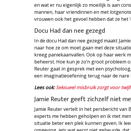
en wat er nu eigenlijk zo moeilijk is aan c
mannen, haar vriendinnen en met lotgenote
vrouwen ook het gevoel hebben dat ze het ‘
Docu Had dan nee gezegd
In de docu Had dan nee gezegd maakt Jamie 
naar hoe ze om moet gaan met deze situatie. 
kreeg paniekaanvallen. Ook op haar werk mer
beheerst. Hoe kun je zo’n groot probleem o
Reuter gaat in gesprek met een psycholoog
een imaginatieoefening terug naar de nare 
Lees ook:
Seksueel misbruik zorgt voor twij
Jamie Reuter geeft zichzelf niet m
Jamie Reuter vertelt in het persbericht van
experts me hebben geholpen en ik met mens
situatie beter een plek kunnen geven. Ik l
omgeving, iets wat eerst niet gebeurde, dat