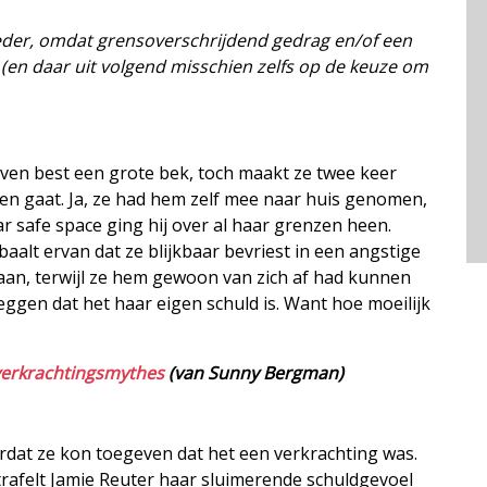
oeder, omdat grensoverschrijdend gedrag en/of een
 (en daar uit volgend misschien zelfs op de keuze om
leven best een grote bek, toch maakt ze twee keer
zen gaat. Ja, ze had hem zelf mee naar huis genomen,
r safe space ging hij over al haar grenzen heen.
aalt ervan dat ze blijkbaar bevriest in een angstige
gaan, terwijl ze hem gewoon van zich af had kunnen
eggen dat het haar eigen schuld is. Want hoe moeilijk
verkrachtingsmythes
(van Sunny Bergman)
rdat ze kon toegeven dat het een verkrachting was.
rafelt Jamie Reuter haar sluimerende schuldgevoel