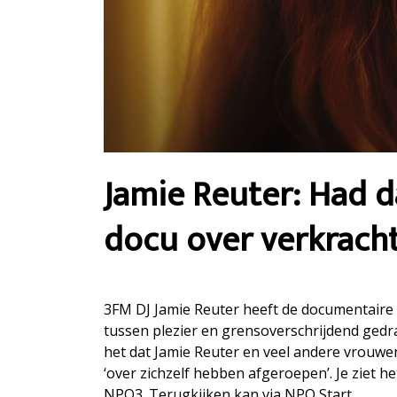
Jamie Reuter: Had 
docu over verkrach
3FM DJ Jamie Reuter heeft de documentaire 
tussen plezier en grensoverschrijdend gedr
het dat Jamie Reuter en veel andere vrouwe
‘over zichzelf hebben afgeroepen’. Je ziet 
NPO3. Terugkijken kan via NPO Start.