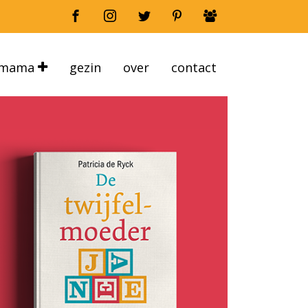
mama
gezin
over
contact