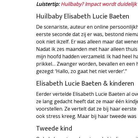
Luistertip:
Huilbaby? Impact wordt duidelijk
Huilbaby Elisabeth Lucie Baeten
De scenariste, auteur en online persoonlijk
eerste seconde dat zij er was, bestond niem
ook niet ikzelf. Er was alleen maar dat wene
Nadat ik zes maanden met haar alleen thuis 
mijn hoofd hadden verzameld. Ik had heel ha
prikkel… Zwanger worden, bevallen en een h
gezegd: ‘Hallo, zo gaat het niet verder’.”
Elisabeth Lucie Baeten & kinderen
Eerder vertelde Elisabeth Lucie Baeten al o
ze lang gedacht heeft dat ze maar één kindj
voorstellen. Ze vertelt dat ze bij haar eers
ook stress kreeg. Maar bij haar tweede was z
Tweede kind