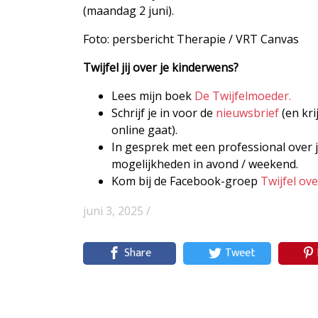
(maandag 2 juni).
Foto: persbericht Therapie / VRT Canvas
Twijfel jij over je kinderwens?
Lees mijn boek
De Twijfelmoeder.
Schrijf je in voor de
nieuwsbrief
(en kri
online gaat).
In gesprek met een professional over j
mogelijkheden in avond / weekend.
Kom bij de Facebook-groep
Twijfel ov
juni 3, 2025 /
Share
Tweet