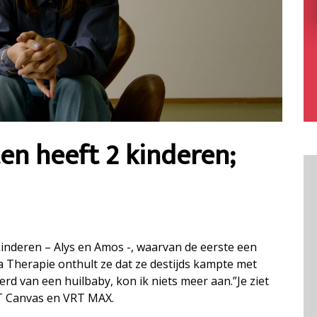
ten heeft 2 kinderen;
kinderen – Alys en Amos -, waarvan de eerste een
 Therapie onthult ze dat ze destijds kampte met
rd van een huilbaby, kon ik niets meer aan.”Je ziet
T Canvas en VRT MAX.