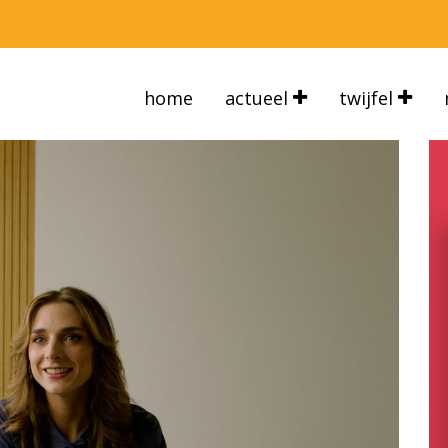
home
actueel
twijfel