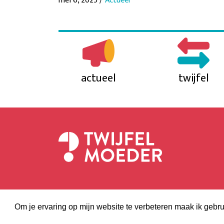
mei 6, 2025 /
Actueel
actueel
twijfel
Om je ervaring op mijn website te verbeteren maak ik gebru