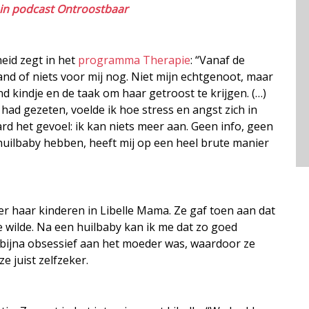
 in podcast Ontroostbaar
heid zegt in het
programma Therapie
: “Vanaf de
and of niets voor mij nog. Niet mijn echtgenoot, maar
nd kindje en de taak om haar getroost te krijgen. (…)
had gezeten, voelde ik hoe stress en angst zich in
rd het gevoel: ik kan niets meer aan. Geen info, geen
uilbaby hebben, heeft mij op een heel brute manier
ver haar kinderen in Libelle Mama. Ze gaf toen aan dat
e wilde. Na een huilbaby kan ik me dat zo goed
te bijna obsessief aan het moeder was, waardoor ze
e juist zelfzeker.