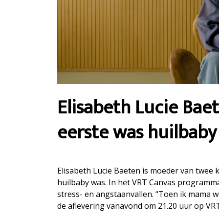
Elisabeth Lucie Bae
eerste was huilbaby
Elisabeth Lucie Baeten is moeder van twee 
huilbaby was. In het VRT Canvas programma
stress- en angstaanvallen. “Toen ik mama we
de aflevering vanavond om 21.20 uur op VR