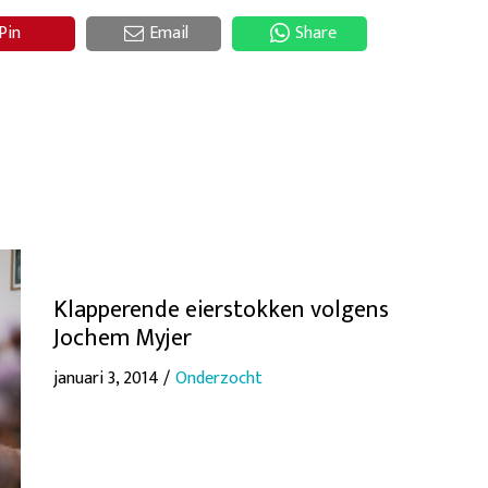
Pin
Email
Share
Klapperende eierstokken volgens
Jochem Myjer
januari 3, 2014 /
Onderzocht