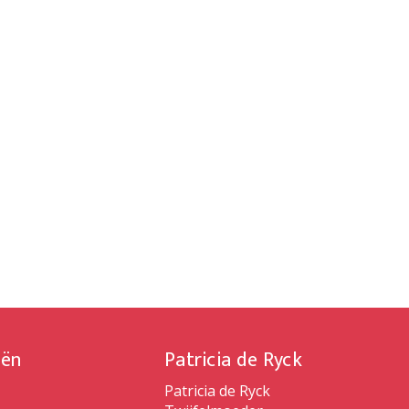
iën
Patricia de Ryck
Patricia de Ryck