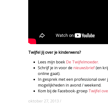
Twijfel jij over je kinderwens?
Lees mijn boek
De Twijfelmoeder.
Schrijf je in voor de
nieuwsbrief
(en kri
online gaat).
In gesprek met een professional over j
mogelijkheden in avond / weekend.
Kom bij de Facebook-groep
Twijfel ov
oktober 27, 2013 /