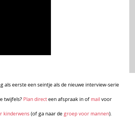
jg als eerste een seintje als de nieuwe interview-serie
e twijfels?
Plan direct
een afspraak in of
mail
voor
er kinderwens
(of ga naar de
groep voor mannen
).