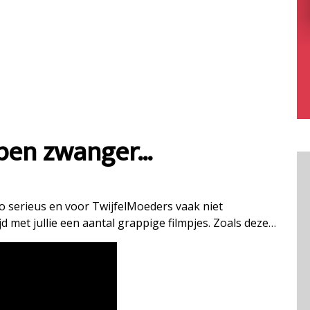
k ben zwanger…
 zo serieus en voor TwijfelMoeders vaak niet
d met jullie een aantal grappige filmpjes. Zoals deze…