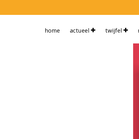
home
actueel
twijfel