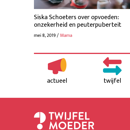
Siska Schoeters over opvoeden:
onzekerheid en peuterpuberteit
mei 8, 2019 /
Mama
actueel
twijfel