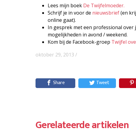
Lees mijn boek
De Twijfelmoeder.
Schrijf je in voor de
nieuwsbrief
(en kri
online gaat).
In gesprek met een professional over j
mogelijkheden in avond / weekend.
Kom bij de Facebook-groep
Twijfel ov
oktober 29, 2013 /
Share
Tweet
Gerelateerde artikelen