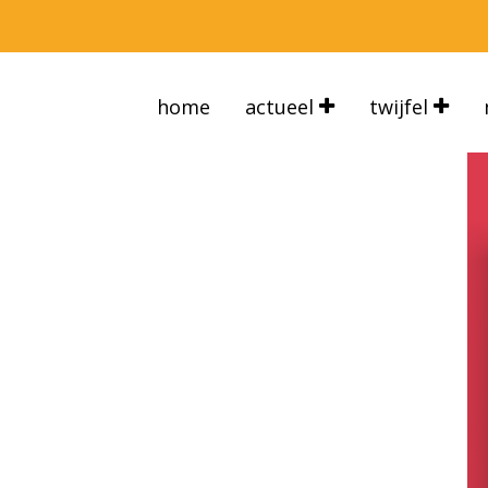
home
actueel
twijfel