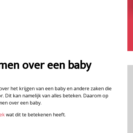
omen over een baby
omt over het krijgen van een baby en andere zaken die
or. Dit kan namelijk van alles beteken. Daarom op
omen over een baby.
dek
wat dit te betekenen heeft.