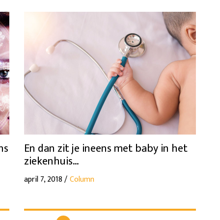
ns
En dan zit je ineens met baby in het
ziekenhuis…
april 7, 2018 /
Column